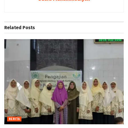
Related
Posts
BERITA