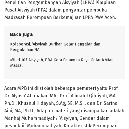
Penelitian Pengembangan Aisyiyah (LPPA) Pimpinan
Pusat Aisyiyah (PPA) dalam pengantar pembuka
Madrasah Perempuan Berkemajuan LPPA PWA Aceh.
Baca Juga
Kolaborasi, ‘Aisyiyah Burikan Gelar Pengajian dan
Pengukuhan NA
Milad 107 Aisyiyah, PDA Kota Palangka Raya Gelar Khitan
Massal
Acara MPB ini diisi oleh beberapa pemateri yaitu Prof.
Dr. Alyasa’ Abubakar, MA., Prof. Alimatul Qibtiyah, MA,
Ph.D., Khusnul Hidayah, S.Ag, SE, M.Si., dan Dr. Sarina
Aini, MA, Ph.D., Adapun materi yang disampaikan adalah
Manhaj Muhammadiyah/ ‘Aisyiyah, Gender dalam
pespektiif Muhammadiyah, Karakteristik Perempuan