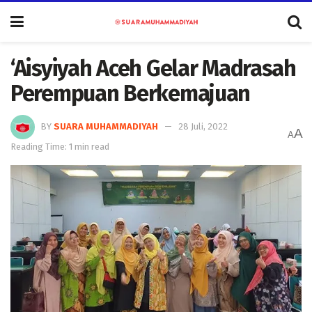
‘Aisyiyah Aceh Gelar Madrasah
Perempuan Berkemajuan
BY
SUARA MUHAMMADIYAH
28 Juli, 2022
A
A
Reading Time: 1 min read