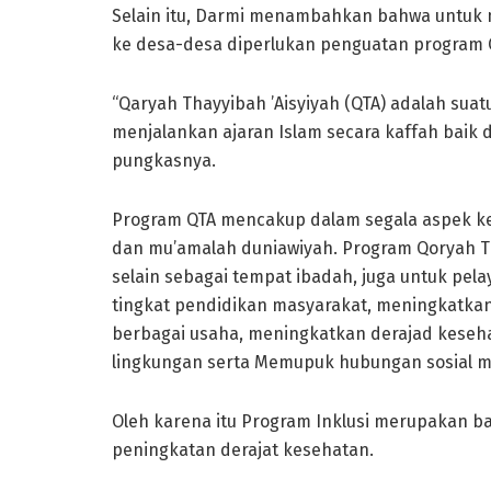
Selain itu, Darmi menambahkan bahwa untuk 
ke desa-desa diperlukan penguatan program Qa
“Qaryah Thayyibah ’Aisyiyah (QTA) adalah su
menjalankan ajaran Islam secara kaffah baik
pungkasnya.
Program QTA mencakup dalam segala aspek keh
dan mu’amalah duniawiyah. Program Qoryah Th
selain sebagai tempat ibadah, juga untuk pe
tingkat pendidikan masyarakat, meningkatka
berbagai usaha, meningkatkan derajad kesehat
lingkungan serta Memupuk hubungan sosial m
Oleh karena itu Program Inklusi merupakan b
peningkatan derajat kesehatan.