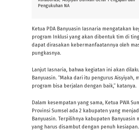
Pengukuhan NA
Ketua PDA Banyuasin Iasnaria mengatakan ke
program Inklusi yang akan dibentuk tim di ting
dapat dirasakan kebermanfaatannya oleh masya
pungkasnya.
Lanjut Iasnaria, bahwa kegiatan ini akan dila
Banyuasin. “Maka dari itu pengurus Aisyiyah, m
program bisa berjalan dengan baik,” katanya.
Dalam kesempatan yang sama, Ketua PWA Sums
Provinsi Sumsel ada 2 kabupaten yang menjad
Banyuasin. Terpilihnya kabupaten Banyuasin 
yang harus disambut dengan penuh kesiapan.