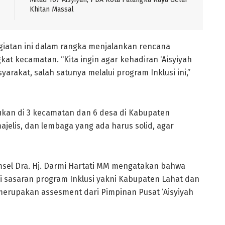
Khitan Massal
giatan ini dalam rangka menjalankan rencana
kat kecamatan. “Kita ingin agar kehadiran ‘Aisyiyah
rakat, salah satunya melalui program Inklusi ini,”
kukan di 3 kecamatan dan 6 desa di Kabupaten
ajelis, dan lembaga yang ada harus solid, agar
el Dra. Hj. Darmi Hartati MM mengatakan bahwa
i sasaran program Inklusi yakni Kabupaten Lahat dan
merupakan assesment dari Pimpinan Pusat ‘Aisyiyah