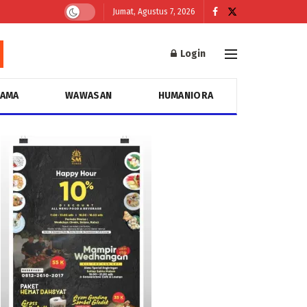
Jumat, Agustus 7, 2026
Login
GAMA
WAWASAN
HUMANIORA