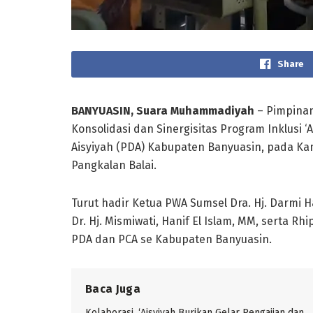
Share
BANYUASIN, Suara Muhammadiyah
– Pimpinan
Konsolidasi dan Sinergisitas Program Inklusi 
Aisyiyah (PDA) Kabupaten Banyuasin, pada Ka
Pangkalan Balai.
Turut hadir Ketua PWA Sumsel Dra. Hj. Darmi 
Dr. Hj. Mismiwati, Hanif El Islam, MM, serta Rh
PDA dan PCA se Kabupaten Banyuasin.
Baca Juga
Kolaborasi, ‘Aisyiyah Burikan Gelar Pengajian dan