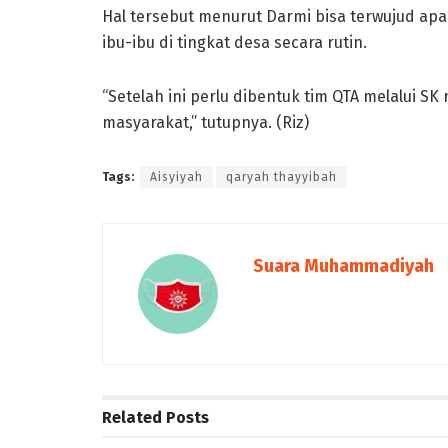
Hal tersebut menurut Darmi bisa terwujud apa
ibu-ibu di tingkat desa secara rutin.
“Setelah ini perlu dibentuk tim QTA melalui SK 
masyarakat,” tutupnya. (Riz)
Tags:
Aisyiyah
qaryah thayyibah
Suara Muhammadiyah
Related
Posts