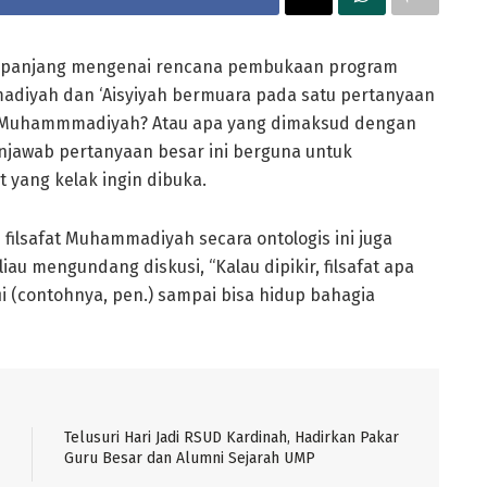
i panjang mengenai rencana pembukaan program
mmadiyah dan ‘Aisyiyah bermuara pada satu pertanyaan
as Muhammmadiyah? Atau apa yang dimaksud dengan
njawab pertanyaan besar ini berguna untuk
 yang kelak ingin dibuka.
ilsafat Muhammadiyah secara ontologis ini juga
liau mengundang diskusi, “Kalau dipikir, filsafat apa
ii (contohnya, pen.) sampai bisa hidup bahagia
Telusuri Hari Jadi RSUD Kardinah, Hadirkan Pakar
Guru Besar dan Alumni Sejarah UMP