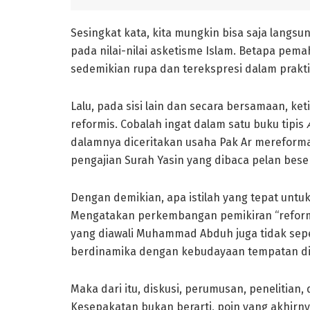
Sesingkat kata, kita mungkin bisa saja langsu
pada nilai-nilai asketisme Islam. Betapa pem
sedemikian rupa dan terekspresi dalam prakti
Lalu, pada sisi lain dan secara bersamaan, k
reformis. Cobalah ingat dalam satu buku tipis
dalamnya diceritakan usaha Pak Ar mereforma
pengajian Surah Yasin yang dibaca pelan bes
Dengan demikian, apa istilah yang tepat unt
Mengatakan perkembangan pemikiran “refor
yang diawali Muhammad Abduh juga tidak sepe
berdinamika dengan kebudayaan tempatan di
Maka dari itu, diskusi, perumusan, penelitian
Kesepakatan bukan berarti, poin yang akhirny