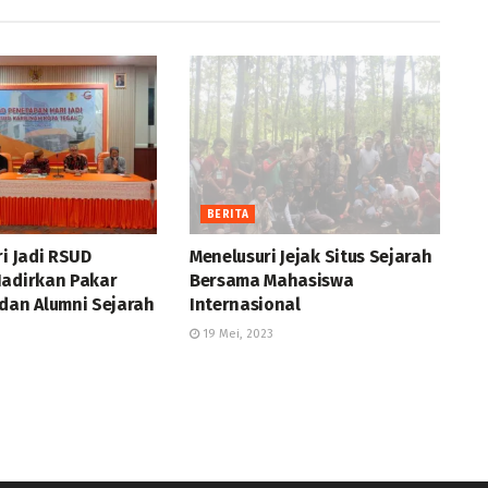
BERITA
ri Jadi RSUD
Menelusuri Jejak Situs Sejarah
Hadirkan Pakar
Bersama Mahasiswa
 dan Alumni Sejarah
Internasional
19 Mei, 2023