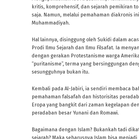
kritis, komprehensif, dan sejarah pemikiran to
saja. Namun, melalui pemahaman diakronis in
Muhammadiyah.
Hal lainnya, disinggung oleh Sukidi dalam a
Prodi Ilmu Sejarah dan Ilmu Filsafat. Ia me
dengan gerakan Protestanisme warga Amerika 
“puritanisme”, terma yang bersinggungan den
sesungguhnya bukan itu.
Kembali pada Al-Jabiri, ia sendiri membaca b
pemahaman falsafah dan historisitas perada
Eropa yang bangkit dari zaman kegelapan den
peradaban besar Yunani dan Romawi.
Bagaimana dengan Islam? Bukankah tadi dika
sejarah? Maka seharusnya Islam bisa menjadi ma