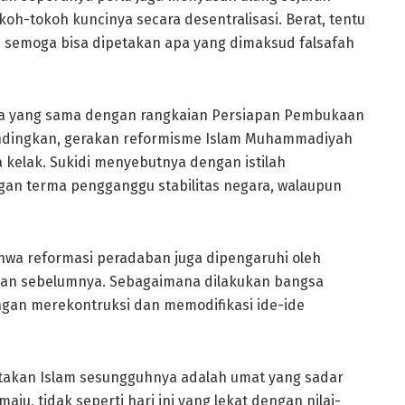
koh-tokoh kuncinya secara desentralisasi. Berat, tentu
i semoga bisa dipetakan apa yang dimaksud falsafah
cara yang sama dengan rangkaian Persiapan Pembukaan
nyandingkan, gerakan reformisme Islam Muhammadiyah
kelak. Sukidi menyebutnya dengan istilah
gan terma pengganggu stabilitas negara, walaupun
ahwa reformasi peradaban juga dipengaruhi oleh
ban sebelumnya. Sebagaimana dilakukan bangsa
gan merekontruksi dan memodifikasi ide-ide
takan Islam sesungguhnya adalah umat yang sadar
ju, tidak seperti hari ini yang lekat dengan nilai-