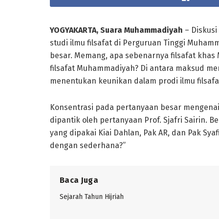
YOGYAKARTA, Suara Muhammadiyah
– Diskus
studi ilmu filsafat di Perguruan Tinggi Muha
besar. Memang, apa sebenarnya filsafat kh
filsafat Muhammadiyah? Di antara maksud me
menentukan keunikan dalam prodi ilmu filsafat
Konsentrasi pada pertanyaan besar mengenai f
dipantik oleh pertanyaan Prof. Sjafri Sairin. Be
yang dipakai Kiai Dahlan, Pak AR, dan Pak Syaf
dengan sederhana?”
Baca Juga
Sejarah Tahun Hijriah