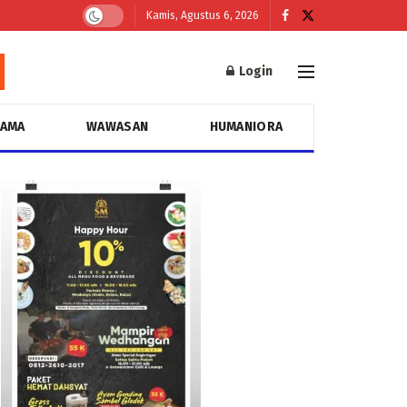
Kamis, Agustus 6, 2026
Login
GAMA
WAWASAN
HUMANIORA