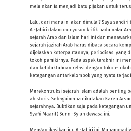
melainkan ia menjadi batu pijakan untuk ter
Lalu, dari mana ini akan dimulai? Saya sendi
Al-Jabiri dalam menyusun kritik pada nalar Ar
sejarah Arab dan Islam hari ini dan menawarka
sejarah jazirah Arab harus dibaca secara kom
dijelaskan keterpautannya, periodisasi yang d
tokoh pemikirnya. Pada aspek terakhir ini m
dan ketidaktahuan relasi dengan tokoh-tokoh
ketegangan antarkelompok yang nyata terjadi h
Merekontruksi sejarah Islam adalah penting b
ahistoris. Sebagaimana dikatakan Karen Arsm
sejarahnya. Buktikan saja pada ketegangan u
Syafii Maarif) Sunni-Syiah dewasa ini.
Mengaplikasikan ide Al-Jabiri ini, Muhammadi