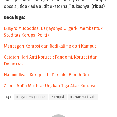
oposisi, tidak ada audit eksternal,” tukasnya.
(ribas)
Baca juga:
Busyro Muqoddas: Berjayanya Oligarki Membentuk
Soliditas Korupsi Politik
Mencegah Korupsi dan Radikalime dari Kampus
Catatan Hari Anti Korupsi: Pandemi, Korupsi dan
Demokrasi
Hamim Ilyas: Korupsi Itu Perilaku Bunuh Diri
Zainal Arifin Mochtar Ungkap Tiga Akar Korupsi
Tags:
Busyro Muqoddas
Korupsi
muhammadiyah