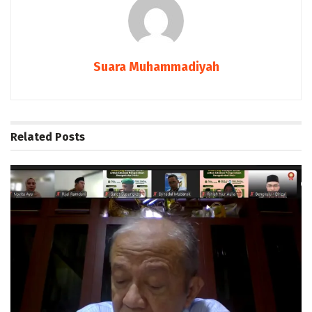
Suara Muhammadiyah
Related
Posts