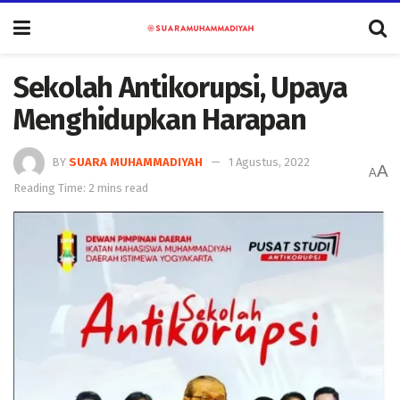
Sekolah Antikorupsi, Upaya
Menghidupkan Harapan
BY
SUARA MUHAMMADIYAH
1 Agustus, 2022
A
A
Reading Time: 2 mins read