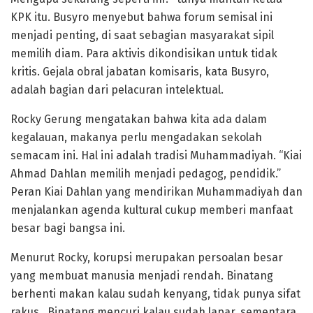
KPK itu. Busyro menyebut bahwa forum semisal ini
menjadi penting, di saat sebagian masyarakat sipil
memilih diam. Para aktivis dikondisikan untuk tidak
kritis. Gejala obral jabatan komisaris, kata Busyro,
adalah bagian dari pelacuran intelektual.
Rocky Gerung mengatakan bahwa kita ada dalam
kegalauan, makanya perlu mengadakan sekolah
semacam ini. Hal ini adalah tradisi Muhammadiyah. “Kiai
Ahmad Dahlan memilih menjadi pedagog, pendidik.”
Peran Kiai Dahlan yang mendirikan Muhammadiyah dan
menjalankan agenda kultural cukup memberi manfaat
besar bagi bangsa ini.
Menurut Rocky, korupsi merupakan persoalan besar
yang membuat manusia menjadi rendah. Binatang
berhenti makan kalau sudah kenyang, tidak punya sifat
rakus. Binatang mencuri kalau sudah lapar, sementara