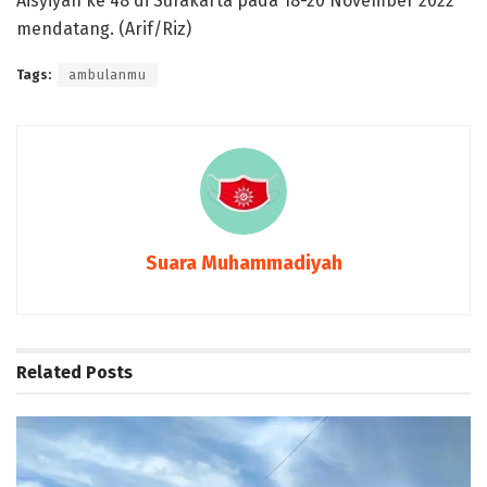
Aisyiyah ke 48 di Surakarta pada 18-20 November 2022
mendatang. (Arif/Riz)
Tags:
ambulanmu
Suara Muhammadiyah
Related
Posts