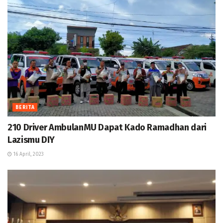
BERITA
210 Driver AmbulanMU Dapat Kado Ramadhan dari
Lazismu DIY
16 April, 2023