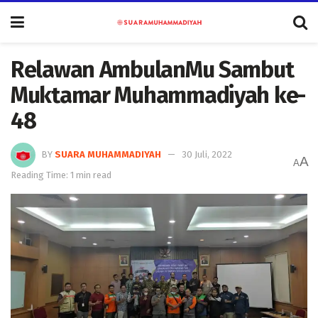
Relawan AmbulanMu Sambut
Muktamar Muhammadiyah ke-
48
BY
SUARA MUHAMMADIYAH
30 Juli, 2022
A
A
Reading Time: 1 min read