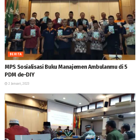
BERITA
MPS Sosialisasi Buku Manajemen Ambulanmu di 5
PDM de-DIY
2 Januari, 2023