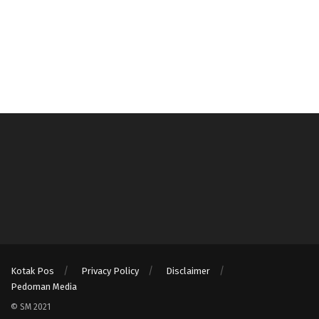
Kotak Pos
Privacy Policy
Disclaimer
Pedoman Media
© SM 2021