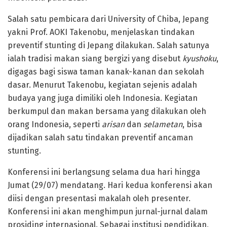
Salah satu pembicara dari University of Chiba, Jepang
yakni Prof. AOKI Takenobu, menjelaskan tindakan
preventif stunting di Jepang dilakukan. Salah satunya
ialah tradisi makan siang bergizi yang disebut
kyushoku
,
digagas bagi siswa taman kanak-kanan dan sekolah
dasar. Menurut Takenobu, kegiatan sejenis adalah
budaya yang juga dimiliki oleh Indonesia. Kegiatan
berkumpul dan makan bersama yang dilakukan oleh
orang Indonesia, seperti
arisan
dan
selametan
, bisa
dijadikan salah satu tindakan preventif ancaman
stunting.
Konferensi ini berlangsung selama dua hari hingga
Jumat (29/07) mendatang. Hari kedua konferensi akan
diisi dengan presentasi makalah oleh presenter.
Konferensi ini akan menghimpun jurnal-jurnal dalam
prosiding internasional. Sebagai institusi pendidikan,