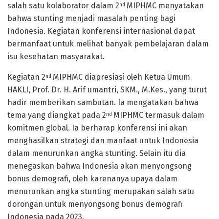
salah satu kolaborator dalam 2
MIPHMC menyatakan
nd
bahwa stunting menjadi masalah penting bagi
Indonesia. Kegiatan konferensi internasional dapat
bermanfaat untuk melihat banyak pembelajaran dalam
isu kesehatan masyarakat.
Kegiatan 2
MIPHMC diapresiasi oleh Ketua Umum
nd
HAKLI, Prof. Dr. H. Arif umantri, SKM., M.Kes., yang turut
hadir memberikan sambutan. Ia mengatakan bahwa
tema yang diangkat pada 2
MIPHMC termasuk dalam
nd
komitmen global. Ia berharap konferensi ini akan
menghasilkan strategi dan manfaat untuk Indonesia
dalam menurunkan angka stunting. Selain itu dia
menegaskan bahwa Indonesia akan menyongsong
bonus demografi, oleh karenanya upaya dalam
menurunkan angka stunting merupakan salah satu
dorongan untuk menyongsong bonus demografi
Indonesia pada 2023.