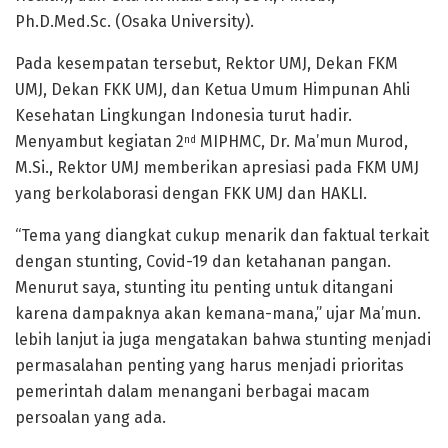
Ph.D.Med.Sc. (Osaka University).
Pada kesempatan tersebut, Rektor UMJ, Dekan FKM
UMJ, Dekan FKK UMJ, dan Ketua Umum Himpunan Ahli
Kesehatan Lingkungan Indonesia turut hadir.
Menyambut kegiatan 2
MIPHMC, Dr. Ma’mun Murod,
nd
M.Si., Rektor UMJ memberikan apresiasi pada FKM UMJ
yang berkolaborasi dengan FKK UMJ dan HAKLI.
“Tema yang diangkat cukup menarik dan faktual terkait
dengan stunting, Covid-19 dan ketahanan pangan.
Menurut saya, stunting itu penting untuk ditangani
karena dampaknya akan kemana-mana,” ujar Ma’mun.
lebih lanjut ia juga mengatakan bahwa stunting menjadi
permasalahan penting yang harus menjadi prioritas
pemerintah dalam menangani berbagai macam
persoalan yang ada.