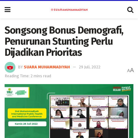
Songsong Bonus Demografi,
Penurunan Stunting Perlu
Dijadikan Prioritas
BY
SUARA MUHAMMADIYAH
29 Juli, 2022
A
A
Reading Time: 2 mins read