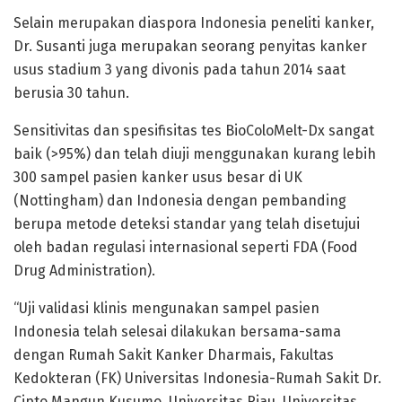
Selain merupakan diaspora Indonesia peneliti kanker,
Dr. Susanti juga merupakan seorang penyitas kanker
usus stadium 3 yang divonis pada tahun 2014 saat
berusia 30 tahun.
Sensitivitas dan spesifisitas tes BioColoMelt-Dx sangat
baik (>95%) dan telah diuji menggunakan kurang lebih
300 sampel pasien kanker usus besar di UK
(Nottingham) dan Indonesia dengan pembanding
berupa metode deteksi standar yang telah disetujui
oleh badan regulasi internasional seperti FDA (Food
Drug Administration).
“Uji validasi klinis mengunakan sampel pasien
Indonesia telah selesai dilakukan bersama-sama
dengan Rumah Sakit Kanker Dharmais, Fakultas
Kedokteran (FK) Universitas Indonesia-Rumah Sakit Dr.
Cipto Mangun Kusumo, Universitas Riau, Universitas