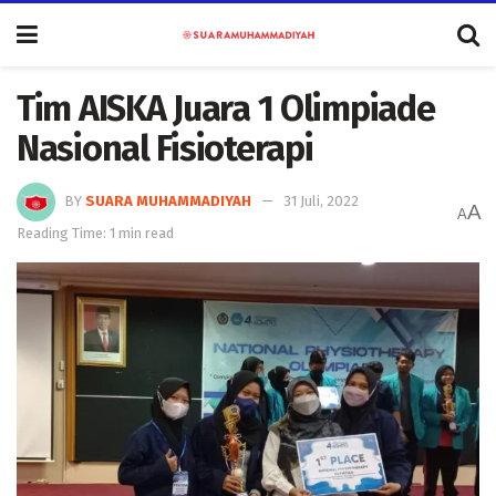
Tim AISKA Juara 1 Olimpiade
Nasional Fisioterapi
BY
SUARA MUHAMMADIYAH
31 Juli, 2022
A
A
Reading Time: 1 min read