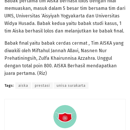
Babak pertama tim Aiska berhasil lolos dengan nilai
memuaskan, masuk dalam 5 besar tim bersama tim dari
UMS, Universitas ‘Aisyiyah Yogyakarta dan Universitas
Widya Husada. Babak kedua yaitu babak studi kasus, 1
tim Aiska berhasil lolos dan melanjutkan ke babak final.
Babak final yaitu babak cerdas cermat , Tim AISKA yang
diwakili oleh Miftahul Jannah Allavi, Nasnen Nur
Prehatiningsih, Zulfa Khairunnisa Azzahra. Unggul
dengan total poin 800. AISKA Berhasil mendapatkan
juara pertama. (Riz)
Tags:
aiska
prestasi
unisa surakarta