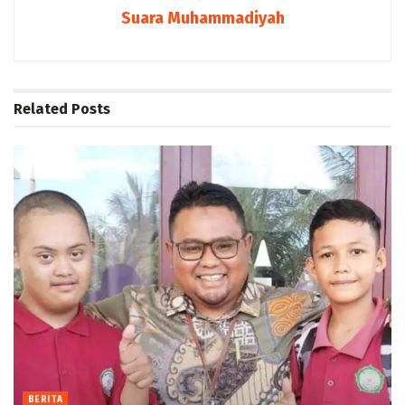
Suara Muhammadiyah
Related
Posts
BERITA