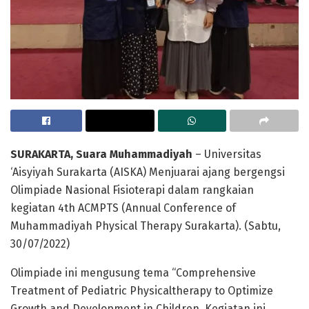
SURAKARTA, Suara Muhammadiyah
– Universitas
‘Aisyiyah Surakarta (AISKA) Menjuarai ajang bergengsi
Olimpiade Nasional Fisioterapi dalam rangkaian
kegiatan 4th ACMPTS (Annual Conference of
Muhammadiyah Physical Therapy Surakarta). (Sabtu,
30/07/2022)
Olimpiade ini mengusung tema “Comprehensive
Treatment of Pediatric Physicaltherapy to Optimize
Growth and Development in Children. Kegiatan ini