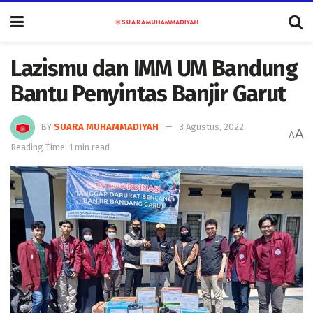
Lazismu dan IMM UM Bandung
Bantu Penyintas Banjir Garut
BY
SUARA MUHAMMADIYAH
3 Agustus, 2022
A
A
Reading Time: 1 min read