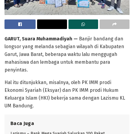
GARUT
, Suara Muhammadiyah
—
Banjir bandang dan
longsor yang melanda sebagian wilayah di Kabupaten
Garut, Jawa Barat, beberapa waktu lalu menggugah
mahasiswa dan lembaga untuk membantu para
penyintas.
Hal itu ditunjukkan, misalnya, oleh PK IMM prodi
Ekonomi Syariah (Eksyar) dan PK IMM prodi Hukum
Keluarga Islam (HKI) bekerja sama dengan Lazismu KL
UM Bandung.
Baca Juga
Lazismu – Bank Mega Syariah Salurkan 100 Paket