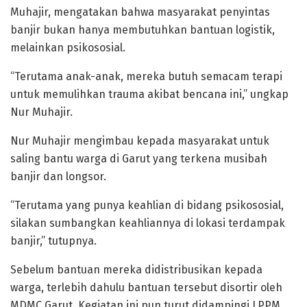
Muhajir, mengatakan bahwa masyarakat penyintas
banjir bukan hanya membutuhkan bantuan logistik,
melainkan psikososial.
“Terutama anak-anak, mereka butuh semacam terapi
untuk memulihkan trauma akibat bencana ini,” ungkap
Nur Muhajir.
Nur Muhajir mengimbau kepada masyarakat untuk
saling bantu warga di Garut yang terkena musibah
banjir dan longsor.
“Terutama yang punya keahlian di bidang psikososial,
silakan sumbangkan keahliannya di lokasi terdampak
banjir,” tutupnya.
Sebelum bantuan mereka didistribusikan kepada
warga, terlebih dahulu bantuan tersebut disortir oleh
MDMC Garut. Kegiatan ini pun turut didampingi LPPM