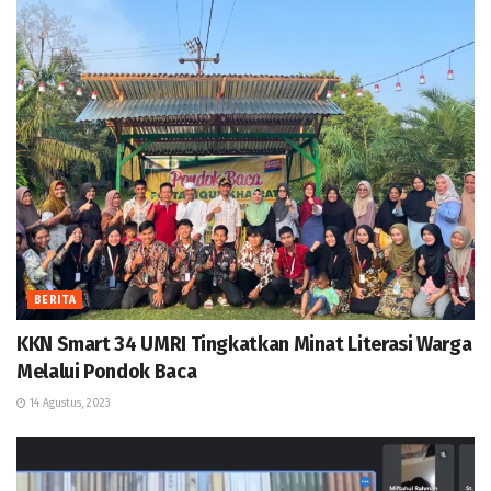
BERITA
KKN Smart 34 UMRI Tingkatkan Minat Literasi Warga
Melalui Pondok Baca
14 Agustus, 2023