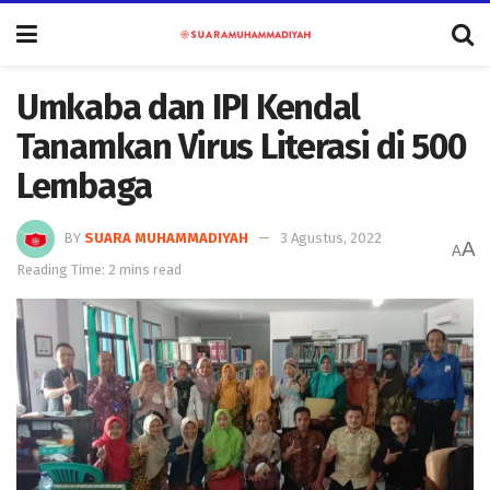
Umkaba dan IPI Kendal
Tanamkan Virus Literasi di 500
Lembaga
BY
SUARA MUHAMMADIYAH
3 Agustus, 2022
A
A
Reading Time: 2 mins read