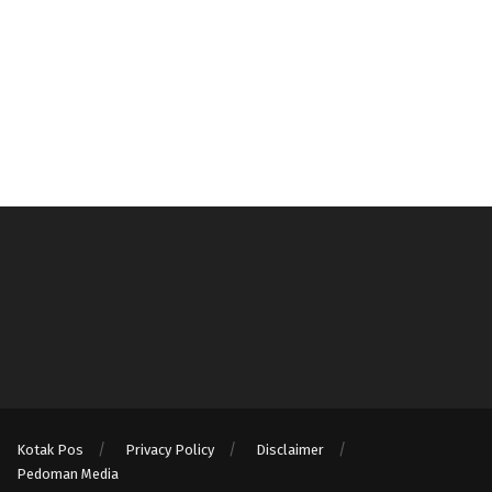
Kotak Pos
Privacy Policy
Disclaimer
Pedoman Media