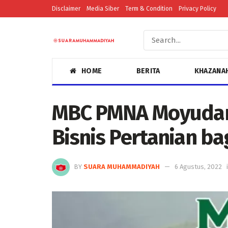
Disclaimer
Media Siber
Term & Condition
Privacy Policy
HOME
BERITA
KHAZANA
MBC PMNA Moyudan
Bisnis Pertanian bag
BY
SUARA MUHAMMADIYAH
6 Agustus, 2022