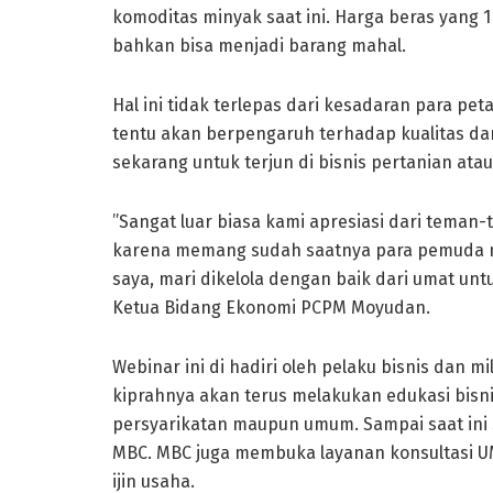
komoditas minyak saat ini. Harga beras yang 1 k
bahkan bisa menjadi barang mahal.
Hal ini tidak terlepas dari kesadaran para pet
tentu akan berpengaruh terhadap kualitas dan 
sekarang untuk terjun di bisnis pertanian atau
”Sangat luar biasa kami apresiasi dari tema
karena memang sudah saatnya para pemuda men
saya, mari dikelola dengan baik dari umat untu
Ketua Bidang Ekonomi PCPM Moyudan.
Webinar ini di hadiri oleh pelaku bisnis dan 
kiprahnya akan terus melakukan edukasi bisn
persyarikatan maupun umum. Sampai saat ini
MBC. MBC juga membuka layanan konsultasi UMK
ijin usaha.