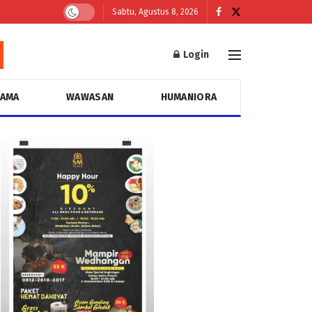
Sabtu, Agustus 8, 2026
Login
GAMA
WAWASAN
HUMANIORA