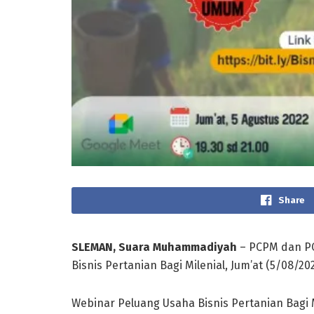
Share
SLEMAN
, Suara Muhammadiyah
– PCPM dan PC
Bisnis Pertanian Bagi Milenial, Jum’at (5/08/202
Webinar Peluang Usaha Bisnis Pertanian Bagi M