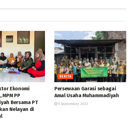
BERITA
ektor Ekonomi
Persewaan Garasi sebagai
, MPM PP
Amal Usaha Muhammadiyah
yah Bersama PT
5 September, 2023
kan Nelayan di
l