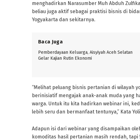
menghadirkan Narasumber Muh Abduh Zulfikar
beliau juga aktif sebagai praktisi bisnis di b
Yogyakarta dan sekitarnya.
Baca Juga
Pemberdayaan Keluarga, Aisyiyah Aceh Selatan
Gelar Kajian Rutin Ekonomi
“Melihat peluang bisnis pertanian di wilayah 
berinisiatif mengajak anak-anak muda yang h
warga. Untuk itu kita hadirkan webinar ini,
lebih seru dan bermanfaat tentunya,” Kata Yol
Adapun isi dari webinar yang disampaikan ole
komoditas hasil pertanian masih rendah, tapi