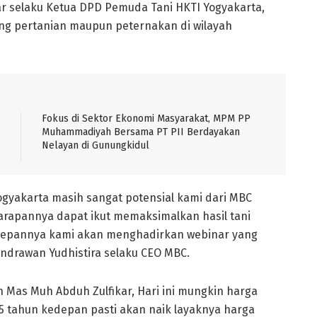
 selaku Ketua DPD Pemuda Tani HKTI Yogyakarta,
idang pertanian maupun peternakan di wilayah
Fokus di Sektor Ekonomi Masyarakat, MPM PP
Muhammadiyah Bersama PT PII Berdayakan
Nelayan di Gunungkidul
yogyakarta masih sangat potensial kami dari MBC
arapannya dapat ikut memaksimalkan hasil tani
 kedepannya kami akan menghadirkan webinar yang
indrawan Yudhistira selaku CEO MBC.
h Mas Muh Abduh Zulfikar, Hari ini mungkin harga
 5 tahun kedepan pasti akan naik layaknya harga