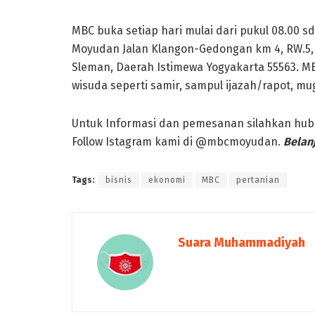
MBC buka setiap hari mulai dari pukul 08.00 
Moyudan Jalan Klangon-Gedongan km 4, RW.5,
Sleman, Daerah Istimewa Yogyakarta 55563. 
wisuda seperti samir, sampul ijazah/rapot, mug
Untuk Informasi dan pemesanan silahkan hubu
Follow Istagram kami di @mbcmoyudan.
Belan
Tags:
bisnis
ekonomi
MBC
pertanian
Suara Muhammadiyah