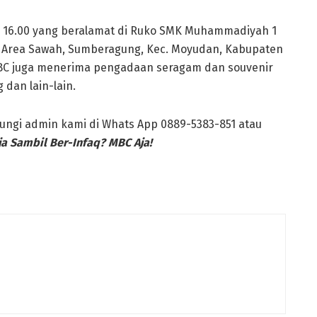
sd 16.00 yang beralamat di Ruko SMK Muhammadiyah 1
 Area Sawah, Sumberagung, Kec. Moyudan, Kabupaten
MBC juga menerima pengadaan seragam dan souvenir
 dan lain-lain.
ngi admin kami di Whats App 0889-5383-851 atau
ja Sambil Ber-Infaq? MBC Aja!