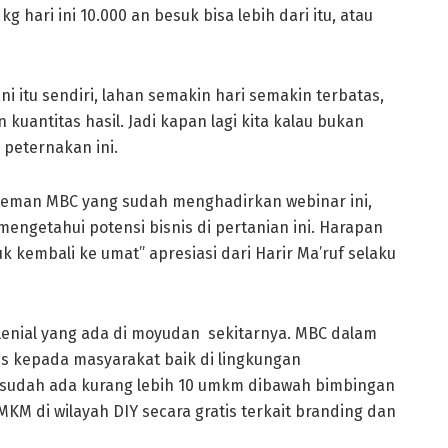
g hari ini 10.000 an besuk bisa lebih dari itu, atau
ani itu sendiri, lahan semakin hari semakin terbatas,
kuantitas hasil. Jadi kapan lagi kita kalau bukan
 peternakan ini.
n-teman MBC yang sudah menghadirkan webinar ini,
getahui potensi bisnis di pertanian ini. Harapan
k kembali ke umat” apresiasi dari Harir Ma’ruf selaku
milenial yang ada di moyudan sekitarnya. MBC dalam
is kepada masyarakat baik di lingkungan
 sudah ada kurang lebih 10 umkm dibawah bimbingan
M di wilayah DIY secara gratis terkait branding dan