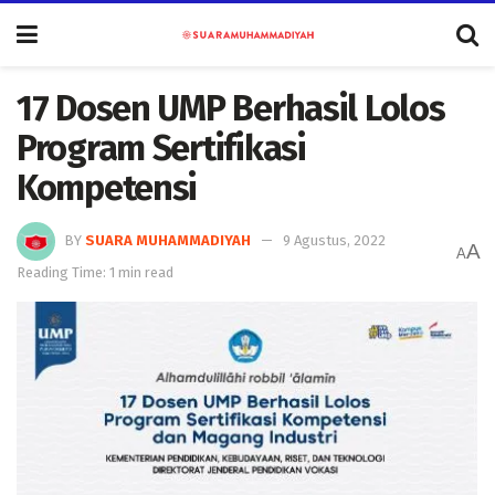
17 Dosen UMP Berhasil Lolos
Program Sertifikasi
Kompetensi
BY
SUARA MUHAMMADIYAH
9 Agustus, 2022
A
A
Reading Time: 1 min read