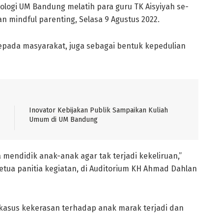
kologi UM Bandung melatih para guru TK Aisyiyah se-
 mindful parenting, Selasa 9 Agustus 2022.
 kepada masyarakat, juga sebagai bentuk kepedulian
Inovator Kebijakan Publik Sampaikan Kuliah
Umum di UM Bandung
 mendidik anak-anak agar tak terjadi kekeliruan,”
tua panitia kegiatan, di Auditorium KH Ahmad Dahlan
, kasus kekerasan terhadap anak marak terjadi dan