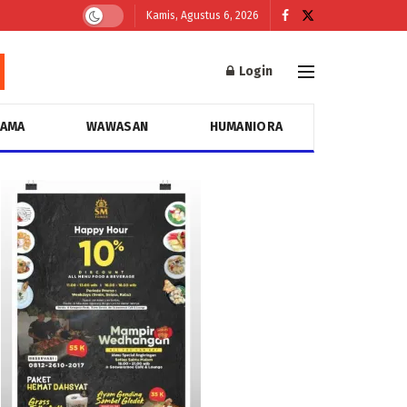
Kamis, Agustus 6, 2026
Login
GAMA
WAWASAN
HUMANIORA