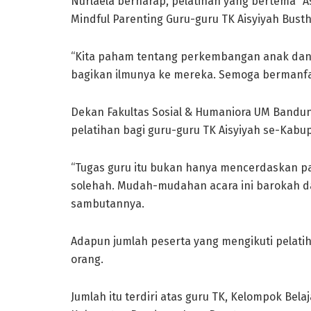
Nurlaela berharap, pelatihan yang bertema “
Mindful Parenting Guru-guru TK Aisyiyah Busth
“Kita paham tentang perkembangan anak dan 
bagikan ilmunya ke mereka. Semoga bermanfaat
Dekan Fakultas Sosial & Humaniora UM Bandun
pelatihan bagi guru-guru TK Aisyiyah se-Kab
“Tugas guru itu bukan hanya mencerdaskan p
solehah. Mudah-mudahan acara ini barokah d
sambutannya.
Adapun jumlah peserta yang mengikuti pelatih
orang.
Jumlah itu terdiri atas guru TK, Kelompok Bela