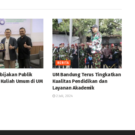
BERITA
bijakan Publik
UM Bandung Terus Tingkatkan
Kuliah Umum di UM
Kualitas Pendidikan dan
Layanan Akademik
2 Juli, 2024