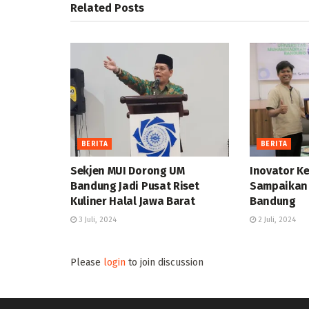
Related
Posts
BERITA
BERITA
Sekjen MUI Dorong UM
Inovator Ke
Bandung Jadi Pusat Riset
Sampaikan 
Kuliner Halal Jawa Barat
Bandung
3 Juli, 2024
2 Juli, 2024
Please
login
to join discussion