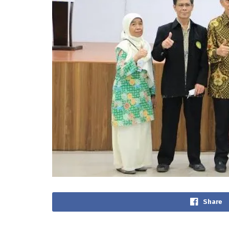
Share