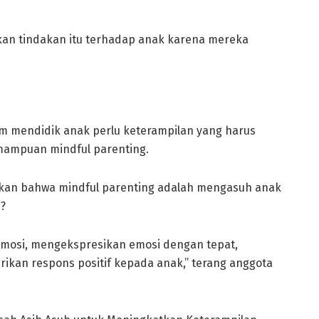
ukan tindakan itu terhadap anak karena mereka
am mendidik anak perlu keterampilan yang harus
emampuan mindful parenting.
utkan bahwa mindful parenting adalah mengasuh anak
?
emosi, mengekspresikan emosi dengan tepat,
kan respons positif kepada anak,” terang anggota