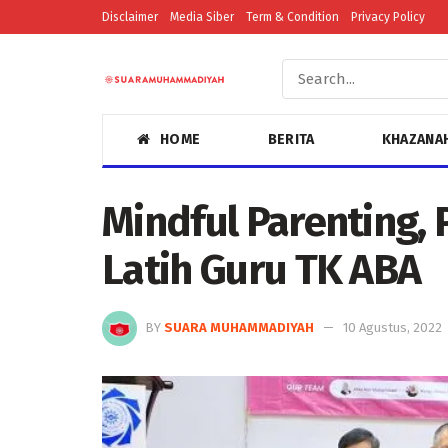
Disclaimer
Media Siber
Term & Condition
Privacy Policy
HOME
BERITA
KHAZANA
Mindful Parenting,
Latih Guru TK ABA
BY
SUARA MUHAMMADIYAH
10 Agustus, 2022