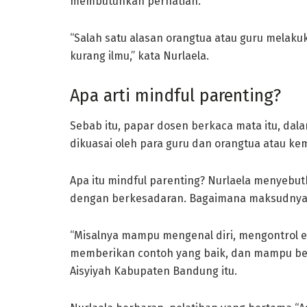
membutuhkan perhatian.
“Salah satu alasan orangtua atau guru melak
kurang ilmu,” kata Nurlaela.
Apa arti mindful parenting?
Sebab itu, papar dosen berkaca mata itu, dal
dikuasai oleh para guru dan orangtua atau k
Apa itu mindful parenting? Nurlaela menyeb
dengan berkesadaran. Bagaimana maksudnya
“Misalnya mampu mengenal diri, mengontrol 
memberikan contoh yang baik, dan mampu beri
Aisyiyah Kabupaten Bandung itu.