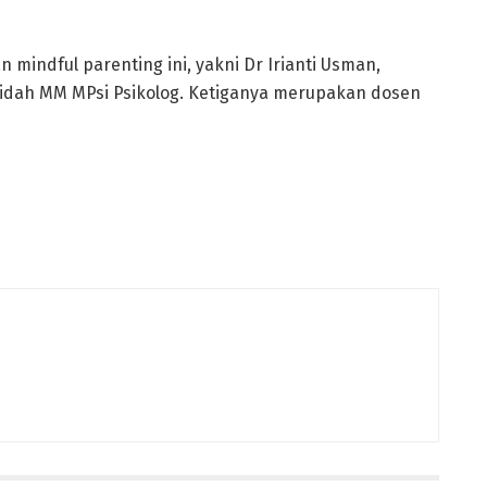
mindful parenting ini, yakni Dr Irianti Usman,
amidah MM MPsi Psikolog. Ketiganya merupakan dosen