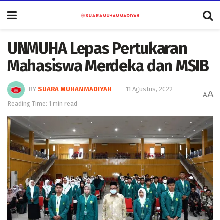
UNMUHA Lepas Pertukaran
Mahasiswa Merdeka dan MSIB
BY
SUARA MUHAMMADIYAH
11 Agustus, 2022
A
A
Reading Time: 1 min read