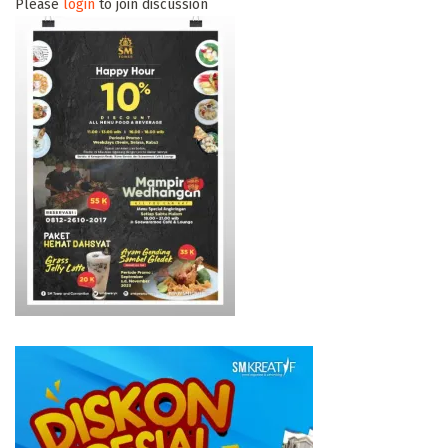
Please
login
to join discussion