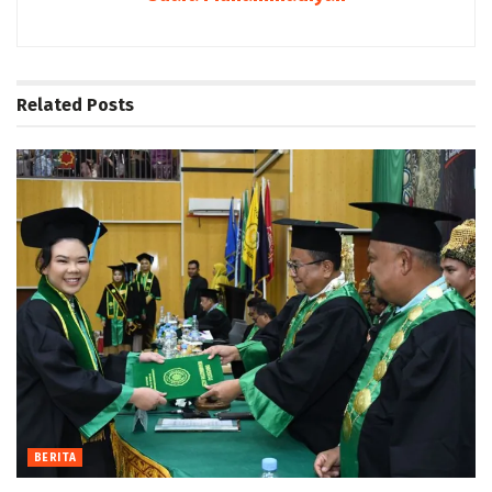
Related
Posts
BERITA