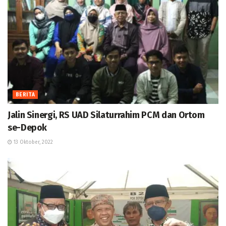
BERITA
Jalin Sinergi, RS UAD Silaturrahim PCM dan Ortom
se-Depok
13 Oktober, 2022