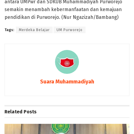
antara UMPwr dan SDKUB Muhammadiyah Purworejo
semakin menambah kebermanfaatan dan kemajuan
pendidikan di Purworejo. (Nur Ngazizah/Bambang)
Tags:
Merdeka Belajar
UM Purworejo
Suara Muhammadiyah
Related
Posts