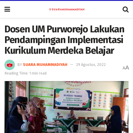
Dosen UM Purworejo Lakukan
Pendampingan Implementasi
Kurikulum Merdeka Belajar
BY
SUARA MUHAMMADIYAH
29 Agustus, 2022
A
A
Reading Time: 1 min read