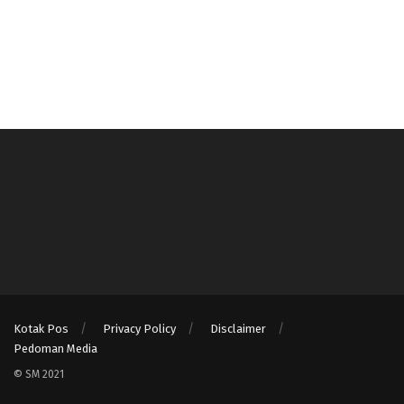
Kotak Pos
Privacy Policy
Disclaimer
Pedoman Media
© SM 2021