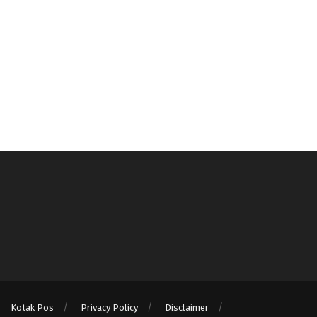
Kotak Pos
Privacy Policy
Disclaimer