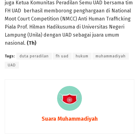
juga Ketua Komunitas Peradilan Semu UAD bersama tim
FH UAD berhasil memborong penghargaan di National
Moot Court Competition (NMCC) Anti Human Trafficking
Piala Prof. Hilman Hadikusuma di Universitas Negeri
Lampung (Unila) dengan UAD sebagai juara umum
nasional.
(Th)
Tags:
duta peradilan
fh uad
hukum
muhammadiyah
UAD
Suara Muhammadiyah