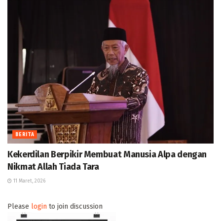
BERITA
Kekerdilan Berpikir Membuat Manusia Alpa dengan
Nikmat Allah Tiada Tara
11 Maret, 2026
Please
login
to join discussion