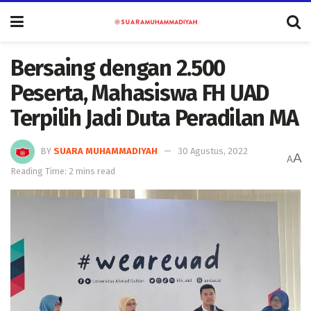
Bersaing dengan 2.500
Peserta, Mahasiswa FH UAD
Terpilih Jadi Duta Peradilan MA
BY
SUARA MUHAMMADIYAH
30 Agustus, 2022
A
A
Reading Time: 2 mins read