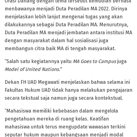
Orasi Danang dengan tema tersebut kemudian berhasil
menbawanya menjadi Duta Peradilan MA 2022. Dirinya
menjelaskan lebih lanjut mengenai tugas yang akan
dilakukannya sebagai Duta Peradilan MA. Menurutnya,
Duta Peradilan MA menjadi jembatan antara institusi MA
dengan masyarakat dalam hal sosialisasi juga
membangun citra baik MA di tengah masyarakat.
“Salah satu kegiatannya yaitu
MA Goes to Campus
juga
Model of United Nations.”
Dekan FH UAD Megawati menjelaskan bahwa selama ini
Fakultas Hukum UAD tidak hanya melakukan pengajaran
secara tekstual saja namun juga secara kontekstual.
“Mahasiswa memiliki kebebasan dalam mengelola
pengetahuan mereka di ruang kelas. Keatifan
mahasiswa untuk terus mengupdate wawasan terkini
seputar hukum maupun kebangsaan menjadi modal