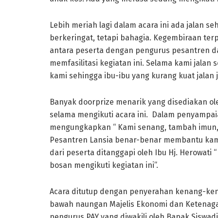
Lebih meriah lagi dalam acara ini ada jalan 
berkeringat, tetapi bahagia. Kegembiraan te
antara peserta dengan pengurus pesantren d
memfasilitasi kegiatan ini. Selama kami jalan 
kami sehingga ibu-ibu yang kurang kuat jalan j
Banyak doorprize menarik yang disediakan ol
selama mengikuti acara ini. Dalam penyampai
mengungkapkan “ Kami senang, tambah imun,
Pesantren Lansia benar-benar membantu kami
dari peserta ditanggapi oleh Ibu Hj. Herowati
bosan mengikuti kegiatan ini”.
Acara ditutup dengan penyerahan kenang-kenan
bawah naungan Majelis Ekonomi dan Ketenagak
pengurus PAY yang diwakili oleh Bapak Siswadi,