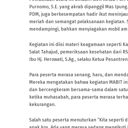
Purnomo, S.E. yang akrab dipanggil Mas Ipung
PDM, juga berkesempatan hadir ikut meninjau
meriah dan semangat pelaksanaan kegiatan. S
mendampingi, bahkan menyiagakan mobil ambul
Kegiatan ini diisi materi keagamaan seperti Ka
Salat Tahajud, pemeriksaan kesehatan dari R
Ibu Hj. Herowati, S.Ag., selaku Ketua Pesantren
Para peserta merasa senang, haru, dan mend
Mereka mengatakan bahwa kegiatan MABIT ini 
dan bercengkeram bersama-sama dalam satu ru
ketika muhasabah, para peserta merasa terh
kekurangan.
Salah satu peserta menuturkan “Kita seperti d
anak kos. Ada yang merasa sedang mengikuti 