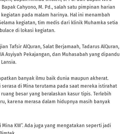
. Bapak Cahyono, M. Pd., salah satu pimpinan harian
 kegiatan pada malam harinya. Hal ini menambah
elama kegiatan, tim medis dari klinik Muhamka setia
ace di lokasi kegiatan.
jian Tafsir AlQuran, Salat Berjamaah, Tadarus AlQuran,
SIA Asyiyah Pekajangan, dan Muhasabah yang dipandu
 Lansia.
apatkan banyak ilmu baik dunia maupun akherat.
serasa di Mina terutama pada saat mereka istirahat
ang besar yang beralaskan kasur tipis. Terlebih
aru, karena merasa dalam hidupnya masih banyak
i Mina KW”. Ada juga yang mengatakan seperti jadi
Bimtek.