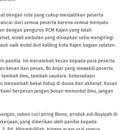
sehat dengan rute yang cukup menjadikan peserta
rpancar dari semua peserta karena semua menyatu
an dengan pengurus PCM Kajen yang telah
sehat, mobil ambulan yang disiapkan setia mengiringi
auh naik mobil ikut keliling kota Kajen bagian selatan.
eh panitia. Ini menambah kesan kepada para peserta
an kesan dan pesan, Bu Anjar yang mewakili peserta
 tambah ilmu, tambah saudara. Keberadaan
 menambah bekal hidup di dunia dan akherat’. Kesan
 “ Kami berpesan jangan bosan menuntut ilmu, jangan
gan, sabun cuci piring Bione, produk asli Aisyiyah di
erjaan, yang diberikan oleh panitia kepada
 S. Pd. Alhamdulillah, hingga acara usai semua