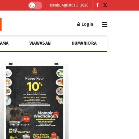
Kamis, Agustus 6, 2026
Login
GAMA
WAWASAN
HUMANIORA