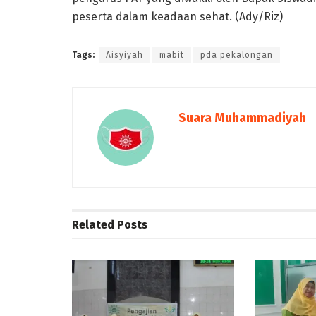
peserta dalam keadaan sehat. (Ady/Riz)
Tags:
Aisyiyah
mabit
pda pekalongan
Suara Muhammadiyah
Related
Posts