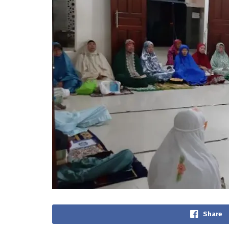
Share