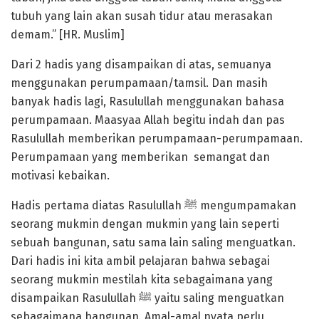
tubuh yang lain akan susah tidur atau merasakan
demam.” [HR. Muslim]
Dari 2 hadis yang disampaikan di atas, semuanya
menggunakan perumpamaan/tamsil. Dan masih
banyak hadis lagi, Rasulullah menggunakan bahasa
perumpamaan. Maasyaa Allah begitu indah dan pas
Rasulullah memberikan perumpamaan-perumpamaan.
Perumpamaan yang memberikan semangat dan
motivasi kebaikan.
Hadis pertama diatas Rasulullah ﷺ mengumpamakan
seorang mukmin dengan mukmin yang lain seperti
sebuah bangunan, satu sama lain saling menguatkan.
Dari hadis ini kita ambil pelajaran bahwa sebagai
seorang mukmin mestilah kita sebagaimana yang
disampaikan Rasulullah ﷺ yaitu saling menguatkan
sebagaimana bangunan. Amal-amal nyata perlu