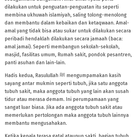
dilakukan untuk penguatan-penguatan itu seperti
membina ukhuwah islamiyah, saling tolong-menolong
dan membantu dalam kebaikan dan ketaqwaan. Amal-
amal yang tidak bisa atau sukar untuk dilakukan secara
peribadi hendaklah dilakukan secara jamaah (baca:
amal jamai). Seperti membangun sekolah-sekolah,
masjid, fasilitas umum, Rumah sakit, pondok pesantren,
panti asuhan dan lain-lain.
Hadis kedua, Rasulullah ﷺ mengumpamakan kasih
sayang antar mukmin seperti tubuh, jika satu anggota
tubuh sakit, maka anggota tubuh yang lain akan susah
tidur atau merasa demam. Ini perumpamaan yang
sangat luar biasa. Jika ada anggota tubuh sakit atau
memerlukan pertolongan maka anggota tubuh lainnya
membantu mengusahakan.
Ketika kepala terasa gatal ataupun sakti, bagian tubuh