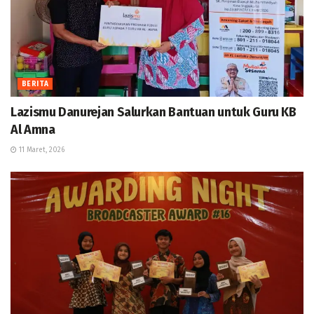
BERITA
Lazismu Danurejan Salurkan Bantuan untuk Guru KB
Al Amna
11 Maret, 2026