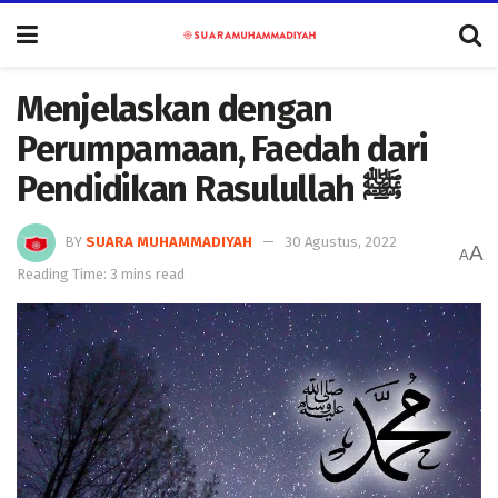
Menjelaskan dengan
Perumpamaan, Faedah dari
Pendidikan Rasulullah ﷺ
BY
SUARA MUHAMMADIYAH
30 Agustus, 2022
A
A
Reading Time: 3 mins read