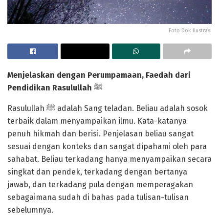
Foto Dok Ilustrasi
Menjelaskan
d
engan Perumpamaan
,
Faedah dari
Pendidikan Rasulullah
ﷺ
Rasulullah ﷺ adalah Sang teladan. Beliau adalah sosok
terbaik dalam menyampaikan ilmu. Kata-katanya
penuh hikmah dan berisi. Penjelasan beliau sangat
sesuai dengan konteks dan sangat dipahami oleh para
sahabat. Beliau terkadang hanya menyampaikan secara
singkat dan pendek, terkadang dengan bertanya
jawab, dan terkadang pula dengan memperagakan
sebagaimana sudah di bahas pada tulisan-tulisan
sebelumnya.