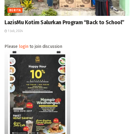
BERITA
LazisMu Kotim Salurkan Program “Back to School”
1 Juli, 2024
Please
login
to join discussion