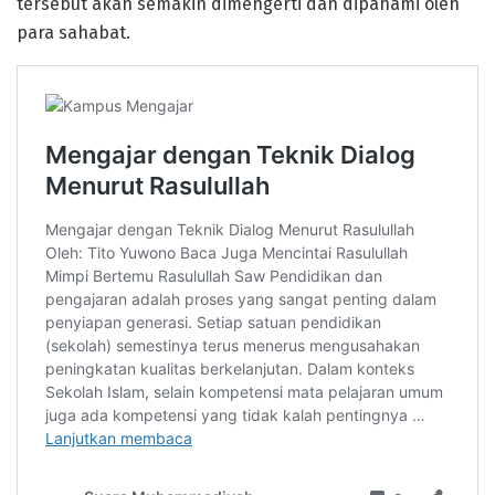
tersebut akan semakin dimengerti dan dipahami oleh
para sahabat.