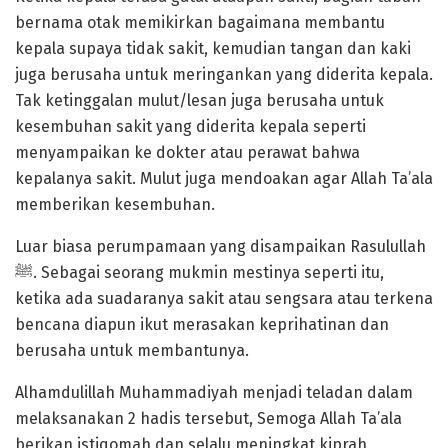
bernama otak memikirkan bagaimana membantu
kepala supaya tidak sakit, kemudian tangan dan kaki
juga berusaha untuk meringankan yang diderita kepala.
Tak ketinggalan mulut/lesan juga berusaha untuk
kesembuhan sakit yang diderita kepala seperti
menyampaikan ke dokter atau perawat bahwa
kepalanya sakit. Mulut juga mendoakan agar Allah Ta’ala
memberikan kesembuhan.
Luar biasa perumpamaan yang disampaikan Rasulullah
ﷺ. Sebagai seorang mukmin mestinya seperti itu,
ketika ada suadaranya sakit atau sengsara atau terkena
bencana diapun ikut merasakan keprihatinan dan
berusaha untuk membantunya.
Alhamdulillah Muhammadiyah menjadi teladan dalam
melaksanakan 2 hadis tersebut, Semoga Allah Ta’ala
berikan istiqomah dan selalu meningkat kiprah