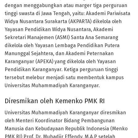
dengan menggabungkan atau marger tiga perguruan
tinggi swasta di Jawa Tengah, yaitu: Akademi Pariwisata
Widya Nusantara Surakarta (AKPARTA) dikelola oleh
Yayasan Pendidikan Widya Nusantara, Akademi
Sekretari Manajemen (ASMI) Santa Ana Semarang
dikelola oleh Yayasan Lembaga Pendidikan Putera
Manunggal Sejahtera, dan Akademi Peternakan
Karanganyar (APEKA) yang dikelola oleh Yayasan
Pendidikan Karanganyar. Ketiga perguruan tinggi
tersebut melebur menjadi satu membentuk kampus
Universitas Muhammadiyah Karanganyar.
Diresmikan oleh Kemenko PMK RI
Universitas Muhammadiyah Karanganyar diresmikan
oleh Menteri Koordinator Bidang Pembangunan
Manusia dan Kebudayaan Republik Indonesia (Menko
PMK RI) Prof. Dr. Muhadjir Effendy, M.A.P setelah