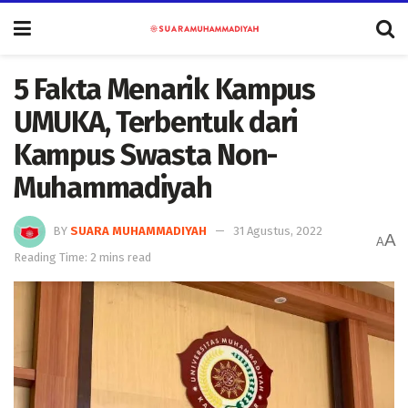
5 Fakta Menarik Kampus
UMUKA, Terbentuk dari
Kampus Swasta Non-
Muhammadiyah
BY
SUARA MUHAMMADIYAH
31 Agustus, 2022
A
A
Reading Time: 2 mins read