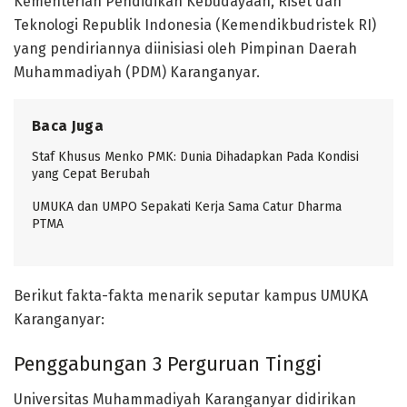
Kementerian Pendidikan Kebudayaan, Riset dan
Teknologi Republik Indonesia (Kemendikbudristek RI)
yang pendiriannya diinisiasi oleh Pimpinan Daerah
Muhammadiyah (PDM) Karanganyar.
Baca Juga
Staf Khusus Menko PMK: Dunia Dihadapkan Pada Kondisi
yang Cepat Berubah
UMUKA dan UMPO Sepakati Kerja Sama Catur Dharma
PTMA
Berikut fakta-fakta menarik seputar kampus UMUKA
Karanganyar:
Penggabungan 3 Perguruan Tinggi
Universitas Muhammadiyah Karanganyar didirikan