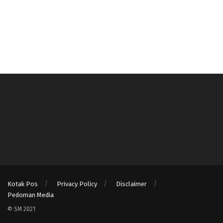
Kotak Pos
Privacy Policy
Disclaimer
Pedoman Media
© SM 2021