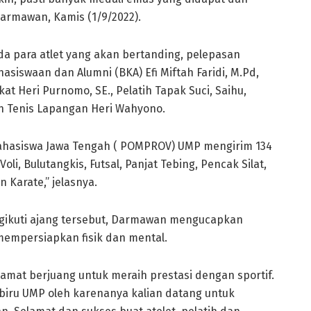
Darmawan, Kamis (1/9/2022).
 para atlet yang akan bertanding, pelepasan
asiswaan dan Alumni (BKA) Efi Miftah Faridi, M.Pd,
t Heri Purnomo, SE., Pelatih Tapak Suci, Saihu,
tih Tenis Lapangan Heri Wahyono.
Mahasiswa Jawa Tengah ( POMPROV) UMP mengirim 134
Voli, Bulutangkis, Futsal, Panjat Tebing, Pencak Silat,
 Karate,” jelasnya.
ngikuti ajang tersebut, Darmawan mengucapkan
mempersiapkan fisik dan mental.
amat berjuang untuk meraih prestasi dengan sportif.
biru UMP oleh karenanya kalian datang untuk