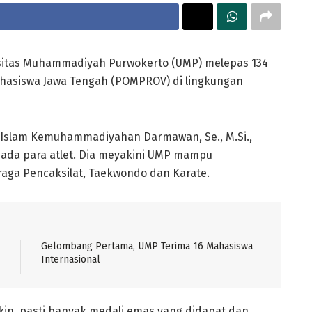
itas Muhammadiyah Purwokerto (UMP) melepas 134
ahasiswa Jawa Tengah (POMPROV) di lingkungan
l Islam Kemuhammadiyahan Darmawan, Se., M.Si.,
ada para atlet. Dia meyakini UMP mampu
ga Pencaksilat, Taekwondo dan Karate.
Gelombang Pertama, UMP Terima 16 Mahasiswa
Internasional
akin, pasti banyak medali emas yang didapat dan