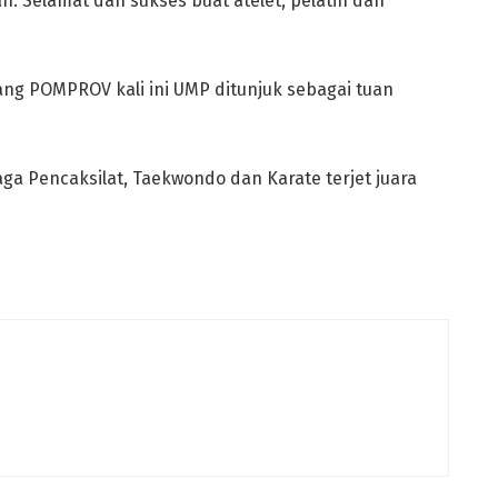
Selamat dan sukses buat atelet, pelatih dan
ng POMPROV kali ini UMP ditunjuk sebagai tuan
ga Pencaksilat, Taekwondo dan Karate terjet juara