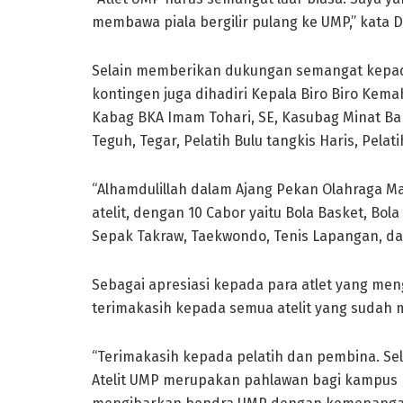
membawa piala bergilir pulang ke UMP,” kata 
Selain memberikan dukungan semangat kepada
kontingen juga dihadiri Kepala Biro Biro Kemah
Kabag BKA Imam Tohari, SE, Kasubag Minat Baka
Teguh, Tegar, Pelatih Bulu tangkis Haris, Pela
“Alhamdulillah dalam Ajang Pekan Olahraga 
atelit, dengan 10 Cabor yaitu Bola Basket, Bola 
Sepak Takraw, Taekwondo, Tenis Lapangan, dan
Sebagai apresiasi kepada para atlet yang me
terimakasih kepada semua atelit yang sudah 
“Terimakasih kepada pelatih dan pembina. Sel
Atelit UMP merupakan pahlawan bagi kampus 