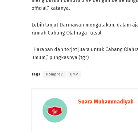
mengibarkan bendra UMP dengan kemenangan. 
official,” katanya.
Lebih lanjut Darmawan mengatakan, dalam aja
rumah Cabang Olahraga Futsal.
“Harapan dan terjet juara untuk Cabang Olahra
umum,” pungkasnya.(tgr)
Tags:
Pomprov
UMP
Suara Muhammadiyah