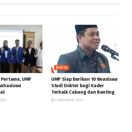
BERITA
 Pertama, UMP
UMP Siap Berikan 10 Beasiswa
Mahasiswa
Studi Dokter bagi Kader
nal
Terbaik Cabang dan Ranting
2023
2 September, 2023