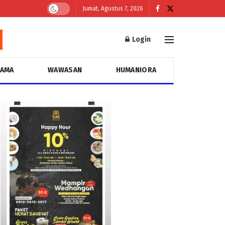
Jumat, Agustus 7, 2026
Login
GAMA
WAWASAN
HUMANIORA