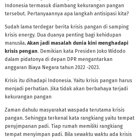
Indonesia termasuk diambang kekurangan pangan
tersebut. Pertanyaannya apa langkah antisipasi kita?
Sudah lama terdegar berita krisis pangan di samping
krisis energy. Dua duanya penting bagi kehidupan
manus
i
a
.
Akan jadi masalah
d
unia kini menghadapi
krisis pengan
. Demikian kata Presiden Joko Widodo
dalam pidatonya di depan DPR mengantarkan
anggaran Biaya Negara tahun 2022 -2023.
Krisis itu dihadapi Indonesia. Yaitu krisis pangan harus
menjadi perhatian. Jika tidak akan berbahaya terjadi
kekurangan pangan
Zaman dahulu masyarakat waspada terutama krisis
pangan. Sehingga terkenal kata rangkiang yaitu tempat
penyjmpanan padi. Tiap rumah memiliki rangkiang
tempat menyimpan padi. Bila sewaktu waktu ada krisis