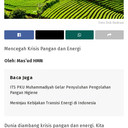
Foto Dok Ilustrasi
Mencegah Krisis Pangan dan Energi
Oleh
:
Mas
’
ud HMN
Baca Juga
ITS PKU Muhammadiyah Gelar Penyuluhan Pengolahan
Pangan Higiene
Meninjau Kebijakan Transisi Energi di Indonesia
Dunia diambang krisis pangan dan energi. Kita