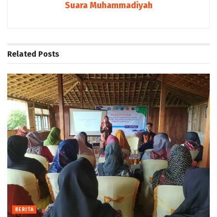
Suara Muhammadiyah
Related
Posts
BERITA