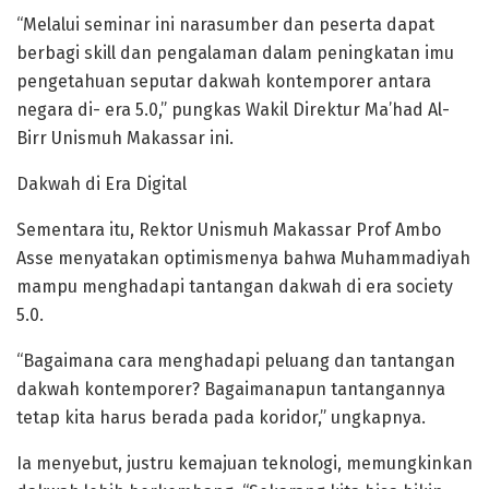
“Melalui seminar ini narasumber dan peserta dapat
berbagi skill dan pengalaman dalam peningkatan imu
pengetahuan seputar dakwah kontemporer antara
negara di- era 5.0,” pungkas Wakil Direktur Ma’had Al-
Birr Unismuh Makassar ini.
Dakwah di Era Digital
Sementara itu, Rektor Unismuh Makassar Prof Ambo
Asse menyatakan optimismenya bahwa Muhammadiyah
mampu menghadapi tantangan dakwah di era society
5.0.
“Bagaimana cara menghadapi peluang dan tantangan
dakwah kontemporer? Bagaimanapun tantangannya
tetap kita harus berada pada koridor,” ungkapnya.
Ia menyebut, justru kemajuan teknologi, memungkinkan