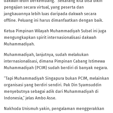
dakwah lebih berkembang. “Sekarang kita bisa bikin
pengajian secara virtual, yang peserta dan
jangkauannya lebih luas daripada dakwah secara
offline. Peluang ini harus dimanfaatkan dengan baik.
Ketua Pimpinan Wilayah Muhammadiyah Sulsel ini juga
mengungkapkan spirit internasionalisasi dakwah
Muhammadiyah.
Muhammadiyah, lanjutnya, sudah melakukan
internasionalisasi, dimana Pimpinan Cabang Istimewa
Muhammadiyah (PCIM) sudah berdiri di banyak negara.
“Tapi Muhammadiyah Singapura bukan PCIM, melainkan
organisasi yang berdiri sendiri. Pak Din Syamsuddin
menyebutnya sebagai adik dari Muhammadiyah di
Indonesia,” jelas Ambo Asse.
Nakhoda Unismuh yakin, pengalaman menggerakkan