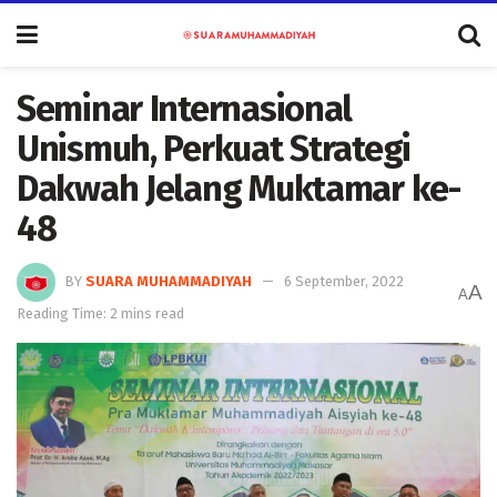
Seminar Internasional
Unismuh, Perkuat Strategi
Dakwah Jelang Muktamar ke-
48
BY
SUARA MUHAMMADIYAH
6 September, 2022
A
A
Reading Time: 2 mins read