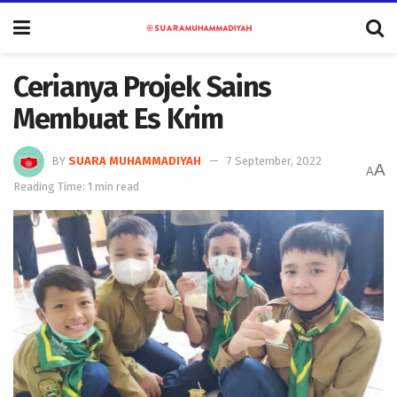
Cerianya Projek Sains
Membuat Es Krim
BY
SUARA MUHAMMADIYAH
7 September, 2022
A
A
Reading Time: 1 min read