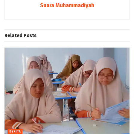
Suara Muhammadiyah
Related
Posts
BERITA