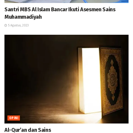
Santri MBS Al Islam Bancar Ikuti Asesmen Sains
Muhammadiyah
5 Agustus, 2023
OPINI
Al-Qur’an dan Sains