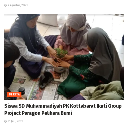
4 Agustus, 2023
BERITA
Siswa SD Muhammadiyah PK Kottabarat Ikuti Group
Project Paragon Pelihara Bumi
31 Juli, 2023