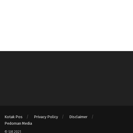
Kotak Pos
Privacy Policy
Disclaimer
Pedoman Media
© SM 2021