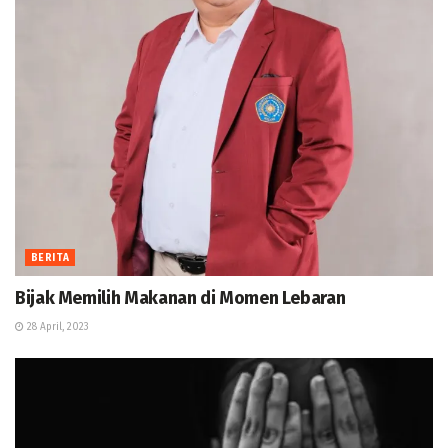
BERITA
Bijak Memilih Makanan di Momen Lebaran
28 April, 2023