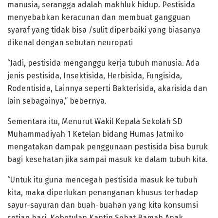
manusia, serangga adalah makhluk hidup. Pestisida
menyebabkan keracunan dan membuat gangguan
syaraf yang tidak bisa /sulit diperbaiki yang biasanya
dikenal dengan sebutan neuropati
“Jadi, pestisida menganggu kerja tubuh manusia. Ada
jenis pestisida, Insektisida, Herbisida, Fungisida,
Rodentisida, Lainnya seperti Bakterisida, akarisida dan
lain sebagainya,” bebernya.
Sementara itu, Menurut Wakil Kepala Sekolah SD
Muhammadiyah 1 Ketelan bidang Humas Jatmiko
mengatakan dampak penggunaan pestisida bisa buruk
bagi kesehatan jika sampai masuk ke dalam tubuh kita.
“Untuk itu guna mencegah pestisida masuk ke tubuh
kita, maka diperlukan penanganan khusus terhadap
sayur-sayuran dan buah-buahan yang kita konsumsi
setiap hari. Kebetulan Kantin Sehat Ramah Anak