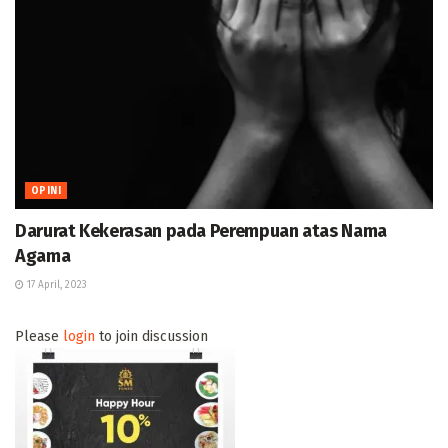
OPINI
Darurat Kekerasan pada Perempuan atas Nama
Agama
17 April, 2023
Please
login
to join discussion