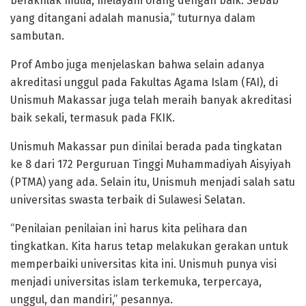
berakhlak mulia, melayani orang dengan baik. Sebab
yang ditangani adalah manusia,” tuturnya dalam
sambutan.
Prof Ambo juga menjelaskan bahwa selain adanya
akreditasi unggul pada Fakultas Agama Islam (FAI), di
Unismuh Makassar juga telah meraih banyak akreditasi
baik sekali, termasuk pada FKIK.
Unismuh Makassar pun dinilai berada pada tingkatan
ke 8 dari 172 Perguruan Tinggi Muhammadiyah Aisyiyah
(PTMA) yang ada. Selain itu, Unismuh menjadi salah satu
universitas swasta terbaik di Sulawesi Selatan.
“Penilaian penilaian ini harus kita pelihara dan
tingkatkan. Kita harus tetap melakukan gerakan untuk
memperbaiki universitas kita ini. Unismuh punya visi
menjadi universitas islam terkemuka, terpercaya,
unggul, dan mandiri,” pesannya.