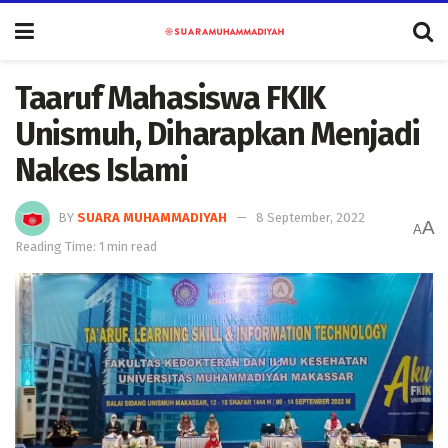
Taaruf Mahasiswa FKIK
Unismuh, Diharapkan Menjadi
Nakes Islami
BY
SUARA MUHAMMADIYAH
8 September, 2022
A
A
Reading Time: 1 min read