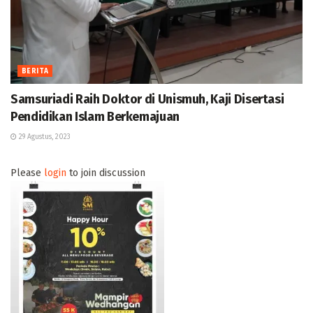
BERITA
Samsuriadi Raih Doktor di Unismuh, Kaji Disertasi
Pendidikan Islam Berkemajuan
29 Agustus, 2023
Please
login
to join discussion