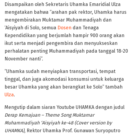
Disampaikan oleh Sekretaris Uhamka Emaridial Ulza
mengatakan bahwa “arahan pak rektor, Uhamka harus
mengembirakan Muktamar Muhammadiyah dan
‘Aisyiyah di Solo, semua
Dosen
dan Tenaga
Kependidikan yang berjumlah hampir 900 orang akan
ikut serta menjadi pengembira dan menyukseskan
perhalatan penting Muhammadiyah pada tanggal 18-20
November nanti”.
“Uhamka sudah menyiapkan transportasi, tempat
tinggal, dan juga akomodasi konsumsi untuk keluarga
besar Uhamka yang akan berangkat ke Solo” tambah
Ulza
.
Mengutip dalam siaran Youtube UHAMKA dengan judul
Derap Kemajuan – Theme Song Muktamar
Muhammadiyah ‘Aisyiyah ke-48 (Cover version by
UHAMKA)
, Rektor Uhamka Prof. Gunawan Suryoputro