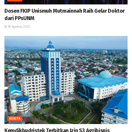
Dosen FKIP Unismuh Mutmainnah Raih Gelar Doktor
dari PPsUNM
18 Agustus, 2023
BERITA
Kemdikbudristek Terbitkan Izin S3 Agribisnis