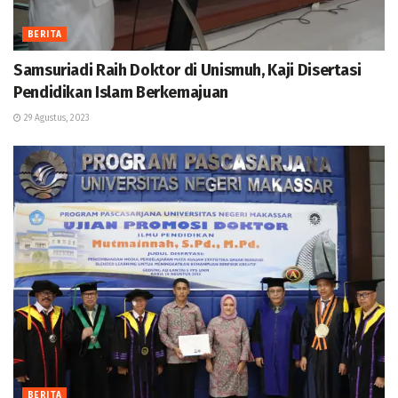
BERITA
Samsuriadi Raih Doktor di Unismuh, Kaji Disertasi
Pendidikan Islam Berkemajuan
29 Agustus, 2023
BERITA