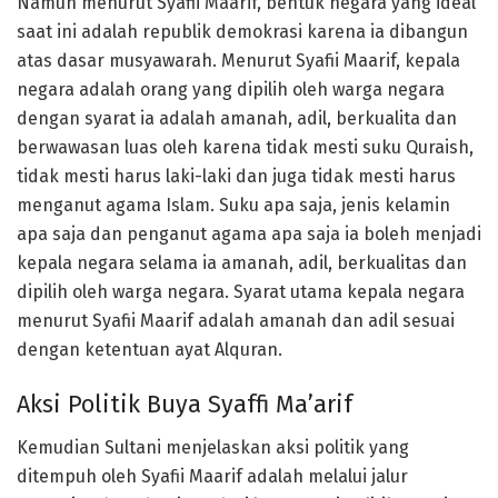
Namun menurut Syafii Maarif, bentuk negara yang ideal
saat ini adalah republik demokrasi karena ia dibangun
atas dasar musyawarah. Menurut Syafii Maarif, kepala
negara adalah orang yang dipilih oleh warga negara
dengan syarat ia adalah amanah, adil, berkualita dan
berwawasan luas oleh karena tidak mesti suku Quraish,
tidak mesti harus laki-laki dan juga tidak mesti harus
menganut agama Islam. Suku apa saja, jenis kelamin
apa saja dan penganut agama apa saja ia boleh menjadi
kepala negara selama ia amanah, adil, berkualitas dan
dipilih oleh warga negara. Syarat utama kepala negara
menurut Syafii Maarif adalah amanah dan adil sesuai
dengan ketentuan ayat Alquran.
Aksi Politik Buya Syaffi Ma’arif
Kemudian Sultani menjelaskan aksi politik yang
ditempuh oleh Syafii Maarif adalah melalui jalur