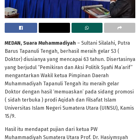
MEDAN, Suara Muhammadiyah
– Sultani Silalahi, Putra
Barus Tapanuli Tengah, berhasil meraih gelar S3 (
Doktor) diusianya yang mencapai 63 tahun. Disertasinya
yang berjudul “Pemikiran dan Aksi Politik Syafii Ma’arif”
mengantarkan Wakil ketua Pimpinan Daerah
Muhammadiyah Tapanuli Tengah itu meraih gelar
Doktor dengan hasil ‘memuaskan’ pada sidang promosi
( sidah terbuka ) prodi Aqidah dan Filsafat Islam
Universitas Islam Negeri Sumatera Utara (UINSU), Kamis
15/9.
Hasil itu mendapat pujian dari ketua PW
Muhammadiyah Sumatera Utara Prof. Dr. Hasiymsyah