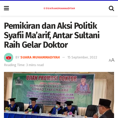
Pemikiran dan Aksi Politik
Syafii Ma’arif, Antar Sultani
Raih Gelar Doktor
BY
SUARA MUHAMMADIYAH
15 September, 2022
A
A
Reading Time: 3 mins read