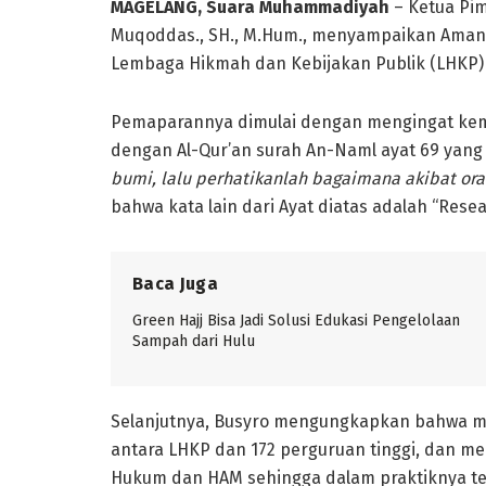
MAGELANG, Suara Muhammadiyah
– Ketua Pi
Muqoddas., SH., M.Hum., menyampaikan Amana
Lembaga Hikmah dan Kebijakan Publik (LHKP)
Pemaparannya dimulai dengan mengingat kem
dengan Al-Qur’an surah An-Naml ayat 69 yang 
bumi, lalu perhatikanlah bagaimana akibat or
bahwa kata lain dari Ayat diatas adalah “Resea
Baca Juga
Green Hajj Bisa Jadi Solusi Edukasi Pengelolaan
Sampah dari Hulu
Selanjutnya, Busyro mengungkapkan bahwa m
antara LHKP dan 172 perguruan tinggi, dan m
Hukum dan HAM sehingga dalam praktiknya t