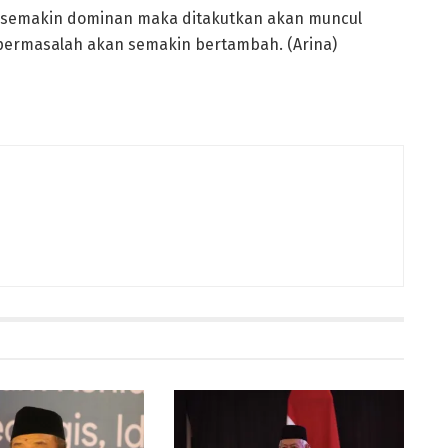
 ini semakin dominan maka ditakutkan akan muncul
permasalah akan semakin bertambah. (Arina)