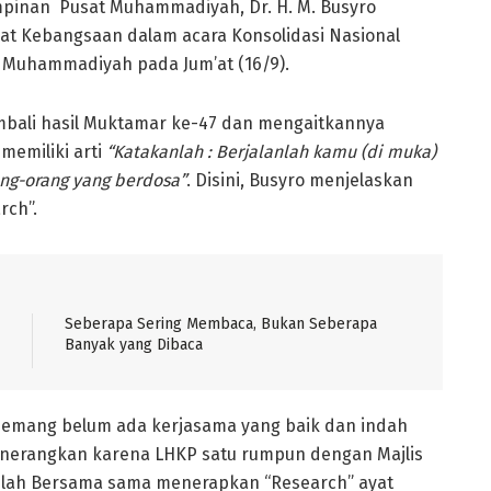
mpinan Pusat Muhammadiyah, Dr. H. M. Busyro
t Kebangsaan dalam acara Konsolidasi Nasional
 Muhammadiyah pada Jum’at (16/9).
bali hasil Muktamar ke-47 dan mengaitkannya
memiliki arti
“Katakanlah : Berjalanlah kamu (di muka)
ang-orang yang berdosa”
. Disini, Busyro menjelaskan
rch”.
Seberapa Sering Membaca, Bukan Seberapa
Banyak yang Dibaca
emang belum ada kerjasama yang baik dan indah
enerangkan karena LHKP satu rumpun dengan Majlis
elah Bersama sama menerapkan “Research” ayat