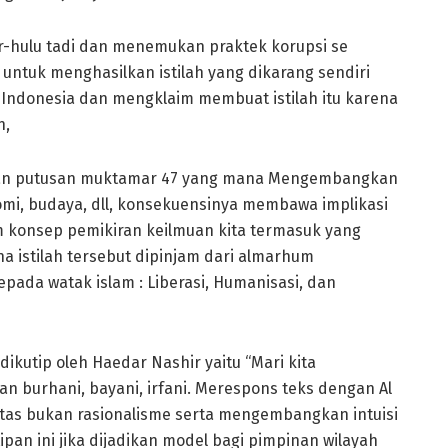
ir-hulu tadi dan menemukan praktek korupsi se
 untuk menghasilkan istilah yang dikarang sendiri
 Indonesia dan mengklaim membuat istilah itu karena
n,
engan putusan muktamar 47 yang mana Mengembangkan
onomi, budaya, dll, konsekuensinya membawa implikasi
 konsep pemikiran keilmuan kita termasuk yang
a istilah tersebut dipinjam dari almarhum
epada watak islam : Liberasi, Humanisasi, dan
ikutip oleh Haedar Nashir yaitu “Mari kita
burhani, bayani, irfani. Merespons teks dengan Al
as bukan rasionalisme serta mengembangkan intuisi
pan ini jika dijadikan model bagi pimpinan wilayah