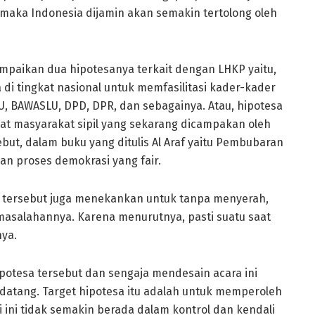
 maka Indonesia dijamin akan semakin tertolong oleh
yampaikan dua hipotesanya terkait dengan LHKP yaitu,
i tingkat nasional untuk memfasilitasi kader-kader
BAWASLU, DPD, DPR, dan sebagainya. Atau, hipotesa
 masyarakat sipil yang sekarang dicampakan oleh
but, dalam buku yang ditulis Al Araf yaitu Pembubaran
an proses demokrasi yang fair.
tersebut juga menekankan untuk tanpa menyerah,
asalahannya. Karena menurutnya, pasti suatu saat
ya.
potesa tersebut dan sengaja mendesain acara ini
atang. Target hipotesa itu adalah untuk memperoleh
 ini tidak semakin berada dalam kontrol dan kendali