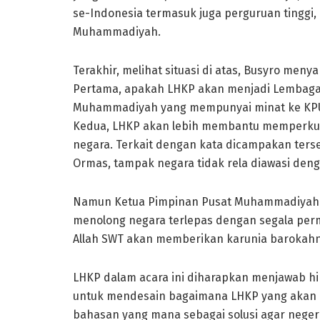
se-Indonesia termasuk juga perguruan tinggi,
Muhammadiyah.
Terakhir, melihat situasi di atas, Busyro men
Pertama, apakah LHKP akan menjadi Lembaga d
Muhammadiyah yang mempunyai minat ke KPU, 
Kedua, LHKP akan lebih membantu memperkuat
negara. Terkait dengan kata dicampakan terse
Ormas, tampak negara tidak rela diawasi deng
Namun Ketua Pimpinan Pusat Muhammadiyah 
menolong negara terlepas dengan segala perm
Allah SWT akan memberikan karunia barokahn
LHKP dalam acara ini diharapkan menjawab hi
untuk mendesain bagaimana LHKP yang akan d
bahasan yang mana sebagai solusi agar negeri