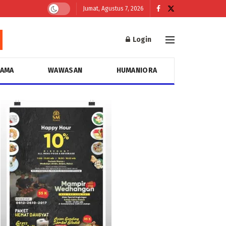
Jumat, Agustus 7, 2026
Login
GAMA
WAWASAN
HUMANIORA