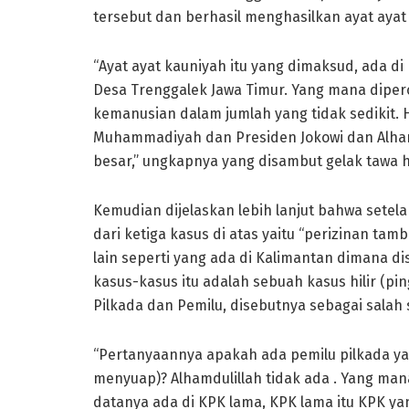
tersebut dan berhasil menghasilkan ayat ayat
“Ayat ayat kauniyah itu yang dimaksud, ada d
Desa Trenggalek Jawa Timur. Yang mana dipe
kemanusian dalam jumlah yang tidak sedikit. H
Muhammadiyah dan Presiden Jokowi dan Alhamd
besar,” ungkapnya yang disambut gelak tawa h
Kemudian dijelaskan lebih lanjut bahwa setelah
dari ketiga kasus di atas yaitu “perizinan ta
lain seperti yang ada di Kalimantan dimana d
kasus-kasus itu adalah sebuah kasus hilir (pi
Pilkada dan Pemilu, disebutnya sebagai salah 
“Pertanyaannya apakah ada pemilu pilkada y
menyuap)? Alhamdulillah tidak ada . Yang man
datanya ada di KPK lama, KPK lama itu KPK yan