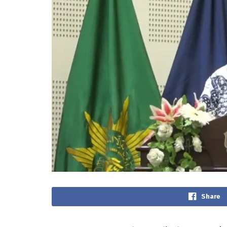
Share