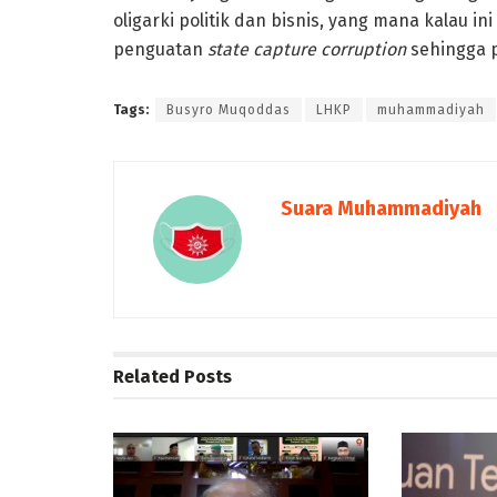
oligarki politik dan bisnis, yang mana kalau
penguatan
state capture corruption
sehingga 
Tags:
Busyro Muqoddas
LHKP
muhammadiyah
Suara Muhammadiyah
Related
Posts