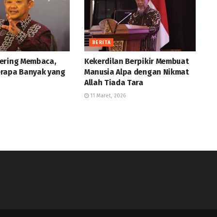
BERITA
ering Membaca,
Kekerdilan Berpikir Membuat
rapa Banyak yang
Manusia Alpa dengan Nikmat
Allah Tiada Tara
11 Maret, 2026