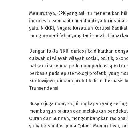
Menurutnya, KPK yang asli itu menemukan hil
indonesia. Semua itu membuatnya terinspirasi
yaitu NKKRI, Negara Kesatuan Korupsi Radikal
menghormati fakta yang tadi sudah dijabarka
Dengan fakta NKRI diatas jika dikaitkan d
dakwah di wilayah wilayah sosial, politik, ek
bahwa kita semua perlu memperluas spektrum
berbasis pada epistemologi profetik, yang man
Kuntowijoyo, dimana profetik disini berbasis k
Transendensi.
Busyro juga menyetujui ungkapan yang sering d
membangun pikiran dan melakukan pendekatan 
Quran dan Sunnah, mengembangkan rasionalit
yang bersumber pada Qalbu”. Menurutnya, kuti