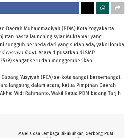
an Daerah Muhammadiyah (PDM) Kota Yogyakarta
njutan pasca launching syiar Muktamar yang
i ini sungguh berbeda dari yang sudah ada
,
yakni lomba
ed cassava flour
). Acara dipusatkan di SMP
(25/9) sangat seru dan menggemberikan.
 Cabang ‘Aisyiyah (PCA) se-kota sangat bersemangat
cara langsung dalam acara, Ketua Pimpinan Daerah
khid Widi Rahmanto, Wakil Ketua PDM bidang Tarjih
Majelis dan Lembaga Dikukuhkan, Gerbong PDM