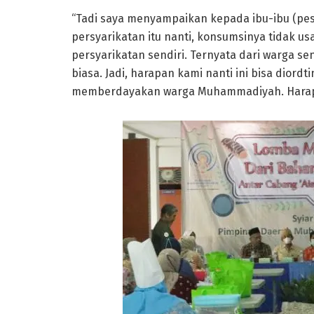
“Tadi saya menyampaikan kepada ibu-ibu (pese
persyarikatan itu nanti, konsumsinya tidak usa
persyarikatan sendiri. Ternyata dari warga se
biasa. Jadi, harapan kami nanti ini bisa diord
memberdayakan warga Muhammadiyah. Harapann