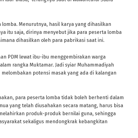
 lomba. Menurutnya, hasil karya yang dihasilkan
 itu saja, dirinya menyebut jika para peserta lomba
mana dihasilkan oleh para pabrikasi saat ini.
taan PDM lewat ibu-ibu menggembirakan warga
lam rangka Muktamar. Jadi syiar Muhammadiyah
n melombakan potensi masak yang ada di kalangan
akan, para peserta lomba tidak boleh berhenti dalam
mua yang telah diusahakan secara matang, harus bisa
lahirkan produk-produk bernilai guna, sehingga
yarakat sekaligus mendongkrak kebangkitan