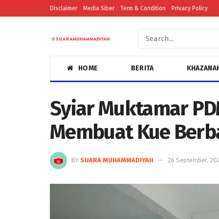
Disclaimer
Media Siber
Term & Condition
Privacy Policy
HOME
BERITA
KHAZANA
Syiar Muktamar PD
Membuat Kue Berb
BY
SUARA MUHAMMADIYAH
26 September, 20