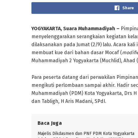
Share
YOGYAKARTA, Suara Muhammadiyah –
Pimpin
menyelenggarakan serangkaian kegiatan kela
dilaksanakan pada Jumat (2/9) lalu. Acara kal
membuat kue dari bahan dasar Mocaf (
modifi
Muhammadiyah 2 Yogyakarta (Muchlid), Ahad 
Para peserta datang dari perwakilan Pimpinan
mengikuti perlombaan sampai akhir. Hadir se
Muhammadiyah (PDM) Kota Yogyakarta, Drs H A
dan Tabligh, H Aris Madani, SPdI.
Baca Juga
Majelis Dikdasmen dan PNF PDM Kota Yogyakarta