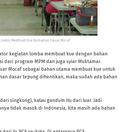
 Lomba Membuat Kue Berbahan Dasar Mocaf
inator kegiatan lomba membuat kue dengan bahan
si dari program MPM dan juga syiar Muktamar.
dasar Mocaf sebagai bahan utama membuat kue untuk
han dasar tepung dihentikan, maka sudah ada bahan
dari singkong), kalau gandum itu dari luar. Jadi
nya tidak masuk di Indonesia, kita masih ada bahan
 dari 14 PCA se-kota. Di antaranya PCA