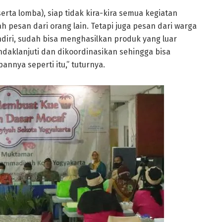
rta lomba), siap tidak kira-kira semua kegiatan
h pesan dari orang lain. Tetapi juga pesan dari warga
ndiri, sudah bisa menghasilkan produk yang luar
tindaklanjuti dan dikoordinasikan sehingga bisa
ya seperti itu,” tuturnya.