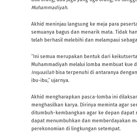
Muhammadiyah.
Akhid meninjau langsung ke meja para peserta
semuanya bagus dan menarik mata. Tidak hanya
telah berhasil melebihi dan melampaui sebagai
“Ini semua merupakan bentuk dari keikutser
Muhammadiyah melalui lomba membuat kue da
Insyaallah
bisa terpenuhi di antaranya denga
ibu-ibu,” ujarnya.
Akhid mengharapkan pasca-lomba ini dilaksan
menghasilkan karya. Dirinya meminta agar se
ditumbuh-kembangkan agar ke depan dapat me
dapat menumbuhkan dan memberdayakan mas
perekonomian di lingkungan setempat.