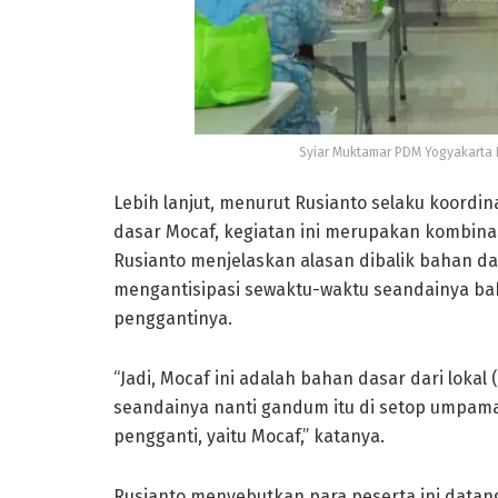
Syiar Muktamar PDM Yogyakarta
Lebih lanjut, menurut Rusianto selaku koord
dasar Mocaf, kegiatan ini merupakan kombina
Rusianto menjelaskan alasan dibalik bahan 
mengantisipasi sewaktu-waktu seandainya ba
penggantinya.
“Jadi, Mocaf ini adalah bahan dasar dari lokal (
seandainya nanti gandum itu di setop umpama
pengganti, yaitu Mocaf,” katanya.
Rusianto menyebutkan para peserta ini datang