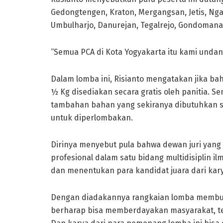
Gedongtengen, Kraton, Mergangsan, Jetis, Nga
Umbulharjo, Danurejan, Tegalrejo, Gondoman
“Semua PCA di Kota Yogyakarta itu kami undang
Dalam lomba ini, Risianto mengatakan jika bah
½ Kg disediakan secara gratis oleh panitia.
tambahan bahan yang sekiranya dibutuhkan s
untuk diperlombakan.
Dirinya menyebut pula bahwa dewan juri yang
profesional dalam satu bidang multidisiplin i
dan menentukan para kandidat juara dari kar
Dengan diadakannya rangkaian lomba membuat
berharap bisa memberdayakan masyarakat, teru