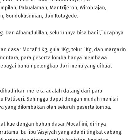
mpilan, Pakualaman, Mantrijeron, Wirobrajan,
an, Gondokusuman, dan Kotagede.
. Dan Alhamdulillah, seluruhnya bisa hadir,” ucapnya.
an dasar Mocaf 1 Kg, gula 1Kg, telur 1Kg, dan margarin
 Sementara, para peserta lomba hanya membawa
ebagai bahan pelengkap dari menu yang dibuat
 dihadirkan mereka adalah datang dari para
lmu Pattiseri. Sehingga dapat dengan mudah menilai
ya yang dilombakan oleh seluruh peserta lomba.
 kue dengan bahan dasar Mocaf ini, dirinya
tama ibu-ibu ‘Aisyiyah yang ada di tingkat cabang.