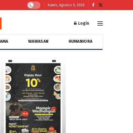
Kamis, Agustus 6, 2026
Login
GAMA
WAWASAN
HUMANIORA