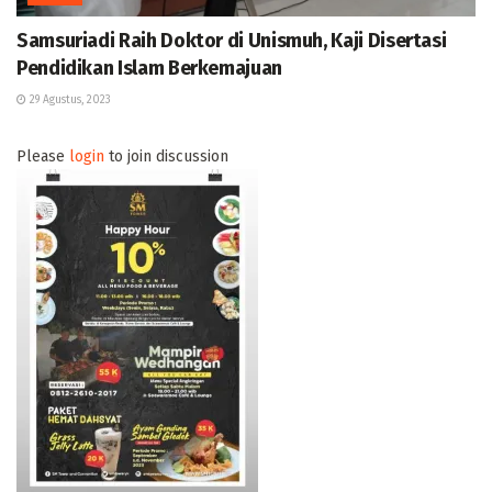
Samsuriadi Raih Doktor di Unismuh, Kaji Disertasi
Pendidikan Islam Berkemajuan
29 Agustus, 2023
Please
login
to join discussion