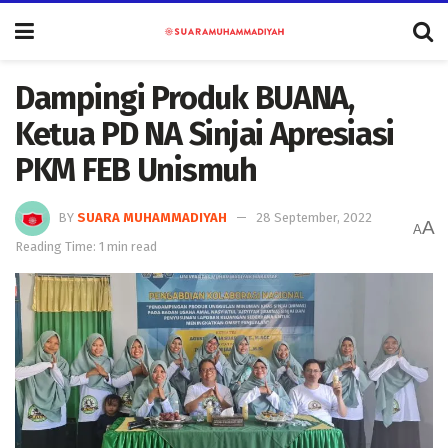
Dampingi Produk BUANA,
Ketua PD NA Sinjai Apresiasi
PKM FEB Unismuh
BY
SUARA MUHAMMADIYAH
28 September, 2022
A
A
Reading Time: 1 min read