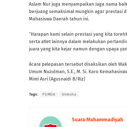
Aslam Nur juga menyampaikan Jaga nama baik k
berjuang semaksimal mungkin agar prestasi d
Mahasiswa Daerah tahun ini.
“Harapan kami selain prestasi yang kita toreh
serta atlet lainnya dalam melakukan pertandin
juara yang kita kejar namun dengan upaya yan
Acara pelepasan tersebut disaksikan oleh Wakil
Umum Nuzulman, S.E., M. Si. Karo Kemahasiswa
Mimi Asri (Agusnaidi B/Riz)
Tags:
POMDA
Unmuha
Suara Muhammadiyah