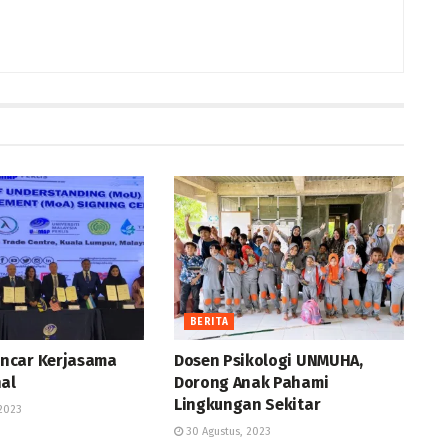
BERITA
ncar Kerjasama
Dosen Psikologi UNMUHA,
nal
Dorong Anak Pahami
Lingkungan Sekitar
2023
30 Agustus, 2023