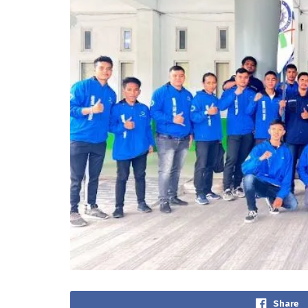
Share