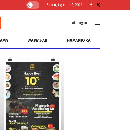
Sabtu, Agustus 8, 2026
Login
GAMA
WAWASAN
HUMANIORA