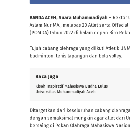
BANDA ACEH, Suara Muhammadiyah
– Rektor 
Aslam Nur MA., melepas 20 Atlet serta Offeci
(POMDA) tahun 2022 di halam depan Biro Rek
Tujuh cabang olehraga yang diikuti Atletik UNMU
badminton, tenis lapangan dan bola volley.
Baca Juga
Kisah Inspiratif Mahasiswa Budha Lulus
Universitas Muhammadiyah Aceh
Ditargetkan dari keseluruhan cabang olehraga
dengan semaksimal mungkin agar atlet dari
bersaing di Pekan Olahraga Mahasiswa Nasion