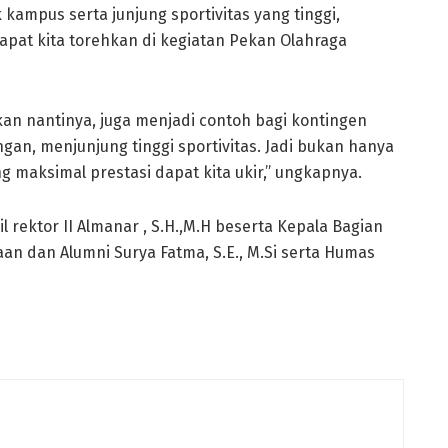
ampus serta junjung sportivitas yang tinggi,
apat kita torehkan di kegiatan Pekan Olahraga
kan nantinya, juga menjadi contoh bagi kontingen
gan, menjunjung tinggi sportivitas. Jadi bukan hanya
g maksimal prestasi dapat kita ukir,” ungkapnya.
 rektor II Almanar , S.H.,M.H beserta Kepala Bagian
an dan Alumni Surya Fatma, S.E., M.Si serta Humas