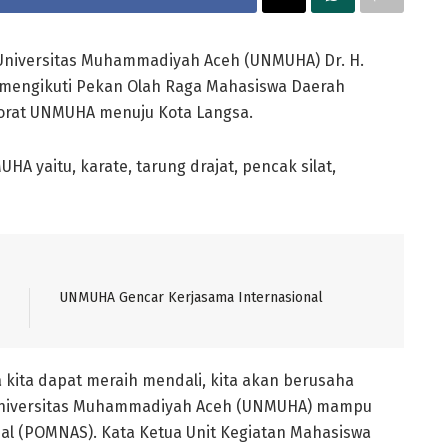
Universitas Muhammadiyah Aceh (UNMUHA) Dr. H.
al mengikuti Pekan Olah Raga Mahasiswa Daerah
torat UNMUHA menuju Kota Langsa.
HA yaitu, karate, tarung drajat, pencak silat,
UNMUHA Gencar Kerjasama Internasional
 kita dapat meraih mendali, kita akan berusaha
 Universitas Muhammadiyah Aceh (UNMUHA) mampu
al (POMNAS). Kata Ketua Unit Kegiatan Mahasiswa