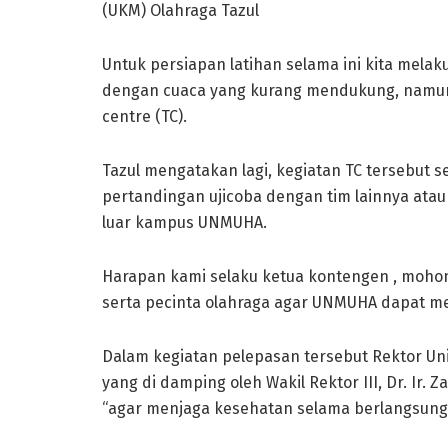
(UKM) Olahraga Tazul
Untuk persiapan latihan selama ini kita mela
dengan cuaca yang kurang mendukung, namun i
centre (TC).
Tazul mengatakan lagi, kegiatan TC tersebut 
pertandingan ujicoba dengan tim lainnya ata
luar kampus UNMUHA.
Harapan kami selaku ketua kontengen , moho
serta pecinta olahraga agar UNMUHA dapat mer
Dalam kegiatan pelepasan tersebut Rektor Un
yang di damping oleh Wakil Rektor III, Dr. Ir
“agar menjaga kesehatan selama berlangsungny