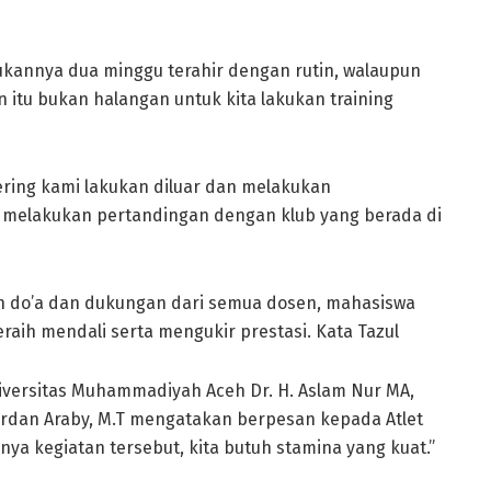
kukannya dua minggu terahir dengan rutin, walaupun
tu bukan halangan untuk kita lakukan training
sering kami lakukan diluar dan melakukan
u melakukan pertandingan dengan klub yang berada di
n do’a dan dukungan dari semua dosen, mahasiswa
aih mendali serta mengukir prestasi. Kata Tazul
iversitas Muhammadiyah Aceh Dr. H. Aslam Nur MA,
. Zardan Araby, M.T mengatakan berpesan kepada Atlet
a kegiatan tersebut, kita butuh stamina yang kuat.”