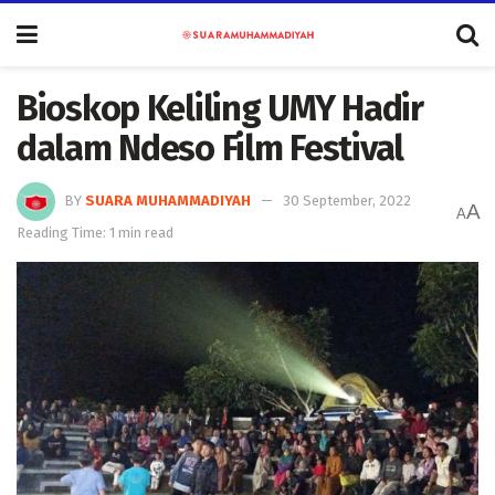
Bioskop Keliling UMY Hadir
dalam Ndeso Film Festival
BY
SUARA MUHAMMADIYAH
30 September, 2022
A
A
Reading Time: 1 min read