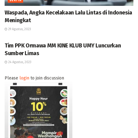
BERITA
Waspada, Angka Kecelakaan Lalu Lintas di Indonesia
Meningkat
29 Agustus, 2023
BERITA
Tim PPK Ormawa MM KINE KLUB UMY Luncurkan
Sumber Limas
24 Agustus, 2023
Please
login
to join discussion