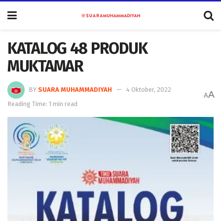
KATALOG 48 PRODUK
MUKTAMAR
BY
SUARA MUHAMMADIYAH
4 Oktober, 2022
A
A
Reading Time: 1 min read