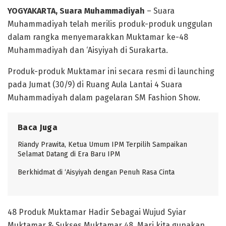
YOGYAKARTA, Suara Muhammadiyah
– Suara
Muhammadiyah telah merilis produk-produk unggulan
dalam rangka menyemarakkan Muktamar ke-48
Muhammadiyah dan ‘Aisyiyah di Surakarta.
Produk-produk Muktamar ini secara resmi di launching
pada Jumat (30/9) di Ruang Aula Lantai 4 Suara
Muhammadiyah dalam pagelaran SM Fashion Show.
Baca Juga
Riandy Prawita, Ketua Umum IPM Terpilih Sampaikan
Selamat Datang di Era Baru IPM
Berkhidmat di ‘Aisyiyah dengan Penuh Rasa Cinta
48 Produk Muktamar Hadir Sebagai Wujud Syiar
Muktamar & Sukses Muktamar 48. Mari kita gunakan