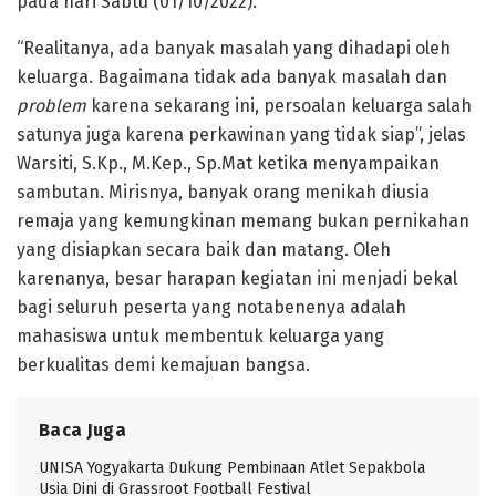
pada hari Sabtu (01/10/2022).
“Realitanya, ada banyak masalah yang dihadapi oleh
keluarga. Bagaimana tidak ada banyak masalah dan
problem
karena sekarang ini, persoalan keluarga salah
satunya juga karena perkawinan yang tidak siap”, jelas
Warsiti, S.Kp., M.Kep., Sp.Mat ketika menyampaikan
sambutan. Mirisnya, banyak orang menikah diusia
remaja yang kemungkinan memang bukan pernikahan
yang disiapkan secara baik dan matang. Oleh
karenanya, besar harapan kegiatan ini menjadi bekal
bagi seluruh peserta yang notabenenya adalah
mahasiswa untuk membentuk keluarga yang
berkualitas demi kemajuan bangsa.
Baca Juga
UNISA Yogyakarta Dukung Pembinaan Atlet Sepakbola
Usia Dini di Grassroot Football Festival