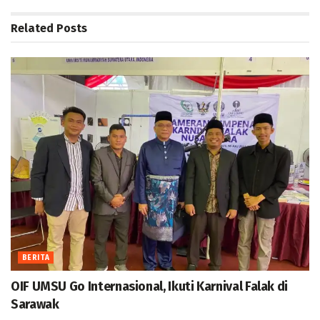
Related
Posts
BERITA
OIF UMSU Go Internasional, Ikuti Karnival Falak di
Sarawak