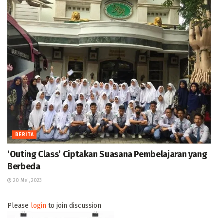
BERITA
‘Outing Class’ Ciptakan Suasana Pembelajaran yang
Berbeda
20 Mei, 2023
Please
login
to join discussion