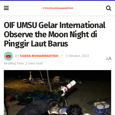
OIF UMSU Gelar International
Observe the Moon Night di
Pinggir Laut Barus
BY
SUARA MUHAMMADIYAH
3 Oktober, 2022
A
A
Reading Time: 2 mins read