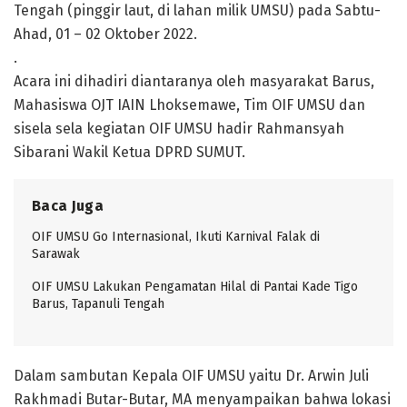
Tengah (pinggir laut, di lahan milik UMSU) pada Sabtu-
Ahad, 01 – 02 Oktober 2022.
.
Acara ini dihadiri diantaranya oleh masyarakat Barus,
Mahasiswa OJT IAIN Lhoksemawe, Tim OIF UMSU dan
sisela sela kegiatan OIF UMSU hadir Rahmansyah
Sibarani Wakil Ketua DPRD SUMUT.
Baca Juga
OIF UMSU Go Internasional, Ikuti Karnival Falak di
Sarawak
OIF UMSU Lakukan Pengamatan Hilal di Pantai Kade Tigo
Barus, Tapanuli Tengah
Dalam sambutan Kepala OIF UMSU yaitu Dr. Arwin Juli
Rakhmadi Butar-Butar, MA menyampaikan bahwa lokasi