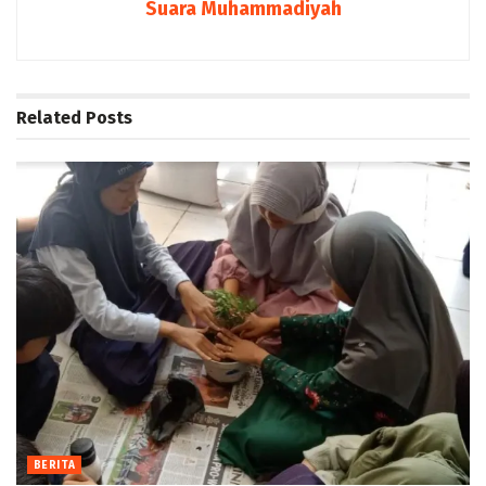
Suara Muhammadiyah
Related
Posts
BERITA