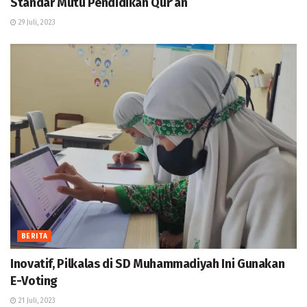
Standar Mutu Pendidikan Qur’an
29 Juli, 2023
BERITA
Inovatif, Pilkalas di SD Muhammadiyah Ini Gunakan
E-Voting
21 Juli, 2023