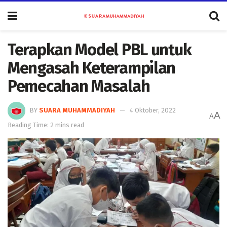
Terapkan Model PBL untuk
Mengasah Keterampilan
Pemecahan Masalah
BY
SUARA MUHAMMADIYAH
4 Oktober, 2022
A
A
Reading Time: 2 mins read