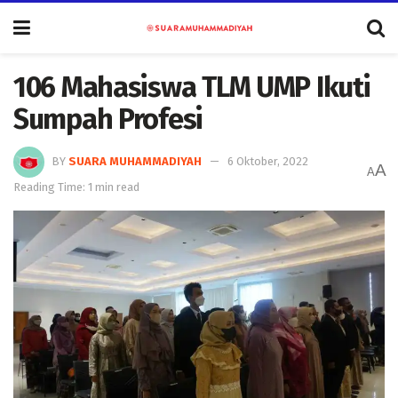
106 Mahasiswa TLM UMP Ikuti
Sumpah Profesi
BY
SUARA MUHAMMADIYAH
6 Oktober, 2022
A
A
Reading Time: 1 min read