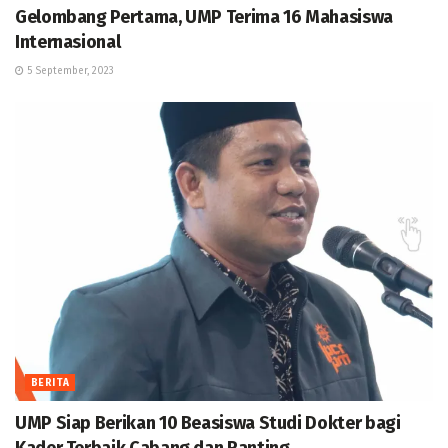
Gelombang Pertama, UMP Terima 16 Mahasiswa
Internasional
5 September, 2023
BERITA
UMP Siap Berikan 10 Beasiswa Studi Dokter bagi
Kader Terbaik Cabang dan Ranting