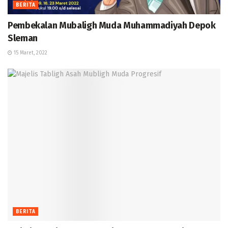
BERITA
Pembekalan Mubaligh Muda Muhammadiyah Depok
Sleman
15 Maret, 2022
BERITA