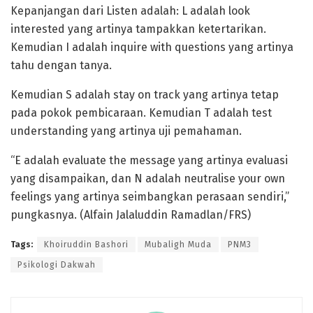
Kepanjangan dari Listen adalah: L adalah look
interested yang artinya tampakkan ketertarikan.
Kemudian I adalah inquire with questions yang artinya
tahu dengan tanya.
Kemudian S adalah stay on track yang artinya tetap
pada pokok pembicaraan. Kemudian T adalah test
understanding yang artinya uji pemahaman.
“E adalah evaluate the message yang artinya evaluasi
yang disampaikan, dan N adalah neutralise your own
feelings yang artinya seimbangkan perasaan sendiri,”
pungkasnya. (Alfain Jalaluddin Ramadlan/FRS)
Tags:
Khoiruddin Bashori
Mubaligh Muda
PNM3
Psikologi Dakwah