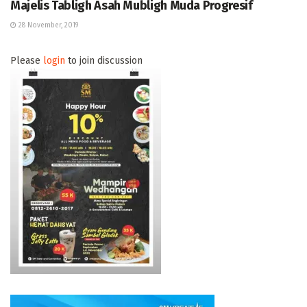
Majelis Tabligh Asah Mubligh Muda Progresif
28 November, 2019
Please
login
to join discussion