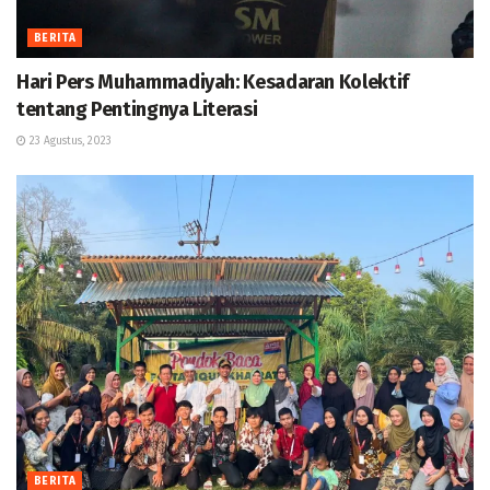
BERITA
Hari Pers Muhammadiyah: Kesadaran Kolektif
tentang Pentingnya Literasi
23 Agustus, 2023
BERITA