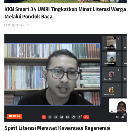
KKN Smart 34 UMRI Tingkatkan Minat Literasi Warga
Melalui Pondok Baca
14 Agustus, 2023
BERITA
Spirit Literasi Merawat Kewarasan Regenerasi