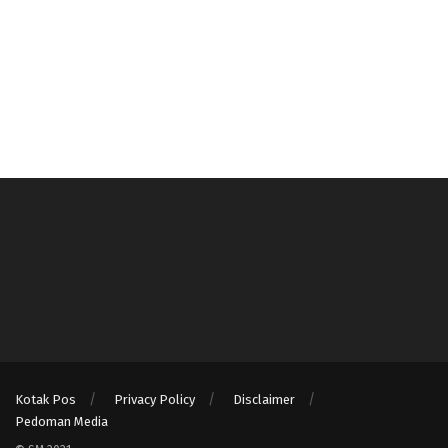
Kotak Pos
Privacy Policy
Disclaimer
Pedoman Media