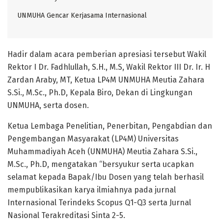
UNMUHA Gencar Kerjasama Internasional
Hadir dalam acara pemberian apresiasi tersebut Wakil
Rektor I Dr. Fadhlullah, S.H., M.S, Wakil Rektor III Dr. Ir. H
Zardan Araby, MT, Ketua LP4M UNMUHA Meutia Zahara
S.Si., M.Sc., Ph.D, Kepala Biro, Dekan di Lingkungan
UNMUHA, serta dosen.
Ketua Lembaga Penelitian, Penerbitan, Pengabdian dan
Pengembangan Masyarakat (LP4M) Universitas
Muhammadiyah Aceh (UNMUHA) Meutia Zahara S.Si.,
M.Sc., Ph.D, mengatakan “bersyukur serta ucapkan
selamat kepada Bapak/Ibu Dosen yang telah berhasil
mempublikasikan karya ilmiahnya pada jurnal
Internasional Terindeks Scopus Q1-Q3 serta Jurnal
Nasional Terakreditasi Sinta 2-5.