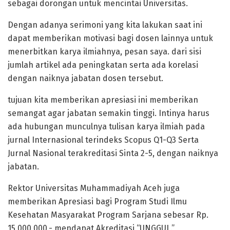
sebagai dorongan untuk mencintai Universitas.
Dengan adanya serimoni yang kita lakukan saat ini
dapat memberikan motivasi bagi dosen lainnya untuk
menerbitkan karya ilmiahnya, pesan saya. dari sisi
jumlah artikel ada peningkatan serta ada korelasi
dengan naiknya jabatan dosen tersebut.
tujuan kita memberikan apresiasi ini memberikan
semangat agar jabatan semakin tinggi. Intinya harus
ada hubungan munculnya tulisan karya ilmiah pada
jurnal Internasional terindeks Scopus Q1-Q3 Serta
Jurnal Nasional terakreditasi Sinta 2-5, dengan naiknya
jabatan.
Rektor Universitas Muhammadiyah Aceh juga
memberikan Apresiasi bagi Program Studi Ilmu
Kesehatan Masyarakat Program Sarjana sebesar Rp.
15.000.000,- mendapat Akreditasi “UNGGUL.”