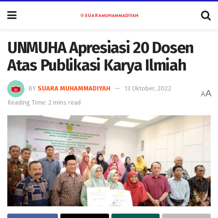
UNMUHA Apresiasi 20 Dosen
Atas Publikasi Karya Ilmiah
BY
SUARA MUHAMMADIYAH
13 Oktober, 2022
A
A
Reading Time: 2 mins read