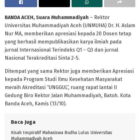
BANDA ACEH, Suara Muhammadiyah
– Rektor
Universitas Muhammadiyah Aceh (UNMUHA) Dr. H. Aslam
Nur MA, memberikan apresiasi kepada 20 Dosen tetap
yang berhasil mempublikasikan karya ilmiah pada
jurnal Internasional Terindeks Q1 – Q3 dan jurnal
Nasional Terakreditasi Sinta 2-5.
Ditempat yang sama Rektor juga memberikan Apresiasi
kepada Program Studi Ilmu Kesehatan Masyarakat
meraih Akreditasi “UNGGUL”, ruang rapat lantai II
Gedung Biro Rektor Jalan Muhammadiyah, Batoh. Kota
Banda Aceh, Kamis (13/10).
Baca Juga
Kisah Inspiratif Mahasiswa Budha Lulus Universitas
Muhammadiyah Aceh