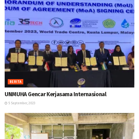
BERITA
UNMUHA Gencar Kerjasama Internasional
5 September, 2023