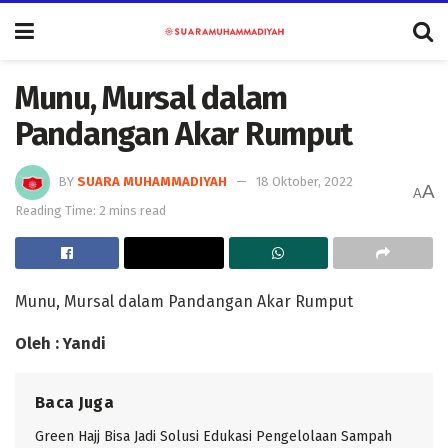
Munu, Mursal dalam
Pandangan Akar Rumput
BY
SUARA MUHAMMADIYAH
18 Oktober, 2022
A
A
Reading Time: 2 mins read
Munu, Mursal dalam Pandangan Akar Rumput
Oleh : Yandi
Baca Juga
Green Hajj Bisa Jadi Solusi Edukasi Pengelolaan Sampah