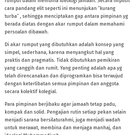
rumput dalam membina ideologi jamaah. Secara implisit
cara pandang elit seperti ini menunjukan “kurang
turba” , sehingga menciptakan gap antara pimpinan yg
berada diatas dengan akar rumput dalam memahami
persoalan dibawah.
Di akar rumput yang dibutuhkan adalah konsep yang
simpel, sederhana, karena menyangkut hal yang
praktis dan pragmatis. Tidak dibutuhkan pemikiran
yang canggih dan rumit. Yang penting adalah apa yg
telah direncanakan dan diprogramkan bisa terwujud
dengan keterlibatan semua pimpinan dan anggota
secara kolektif kolegial.
Para pimpinan berjibaku agar jamaah tetap padu,
kompak dan solid. Pengajian rutin setiap pekan selain
menjadi sarana bersilaturahmi, juga menjadi wadah
untuk merawat, membina dan menjaga manhaj, dan