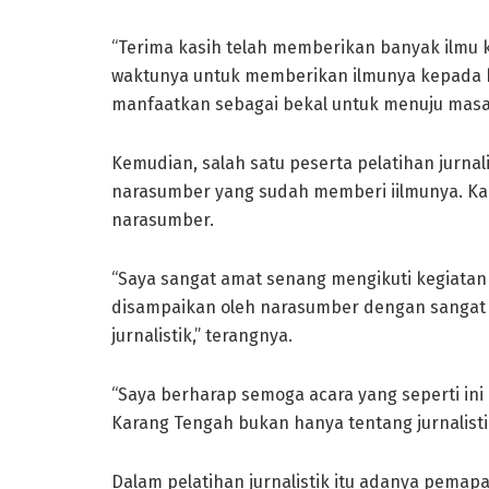
“Terima kasih telah memberikan banyak ilmu 
waktunya untuk memberikan ilmunya kepada k
manfaatkan sebagai bekal untuk menuju masa 
Kemudian, salah satu peserta pelatihan jurna
narasumber yang sudah memberi iilmunya. Kami
narasumber.
“Saya sangat amat senang mengikuti kegiatan 
disampaikan oleh narasumber dengan sangat j
jurnalistik,” terangnya.
“Saya berharap semoga acara yang seperti in
Karang Tengah bukan hanya tentang jurnalisti
Dalam pelatihan jurnalistik itu adanya pemapa