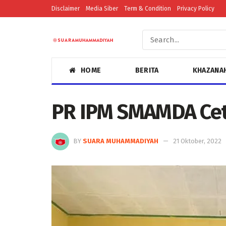
Disclaimer
Media Siber
Term & Condition
Privacy Policy
HOME
BERITA
KHAZANA
PR IPM SMAMDA Ceta
BY
SUARA MUHAMMADIYAH
21 Oktober, 2022