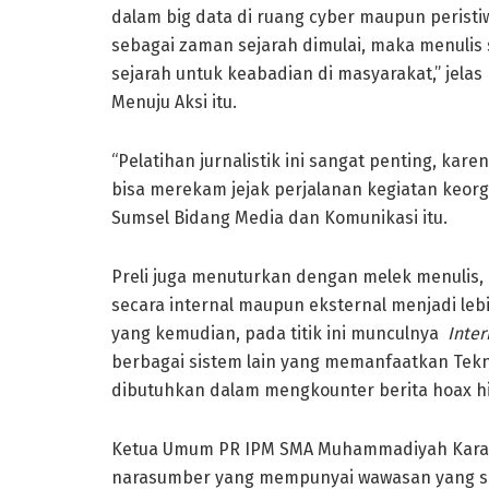
dalam big data di ruang cyber maupun peristi
sebagai zaman sejarah dimulai, maka menulis 
sejarah untuk keabadian di masyarakat,” jelas 
Menuju Aksi itu.
“Pelatihan jurnalistik ini sangat penting, ka
bisa merekam jejak perjalanan kegiatan keorg
Sumsel Bidang Media dan Komunikasi itu.
Preli juga menuturkan dengan melek menulis
secara internal maupun eksternal menjadi lebi
yang kemudian, pada titik ini munculnya
Inter
berbagai sistem lain yang memanfaatkan Teknol
dibutuhkan dalam mengkounter berita hoax hin
Ketua Umum PR IPM SMA Muhammadiyah Karang
narasumber yang mempunyai wawasan yang san