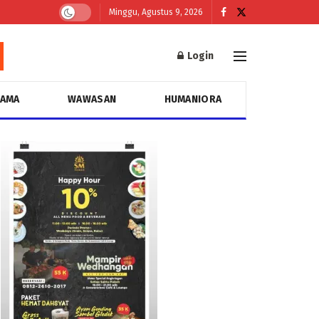
Minggu, Agustus 9, 2026
Login
GAMA
WAWASAN
HUMANIORA