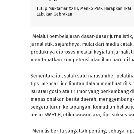
Tutup Muktamar XXIII, Menko PMK Harapkan IPM
Lakukan Gebrakan
“Melalui pembelajaran dasar-dasar jurnalisti
jurnalistik, sejarahnya, mulai dari media cet
produknya diproses melalui kegiatan jurnalisti
mendapatkan kompetensi atau ilmu baru di lua
Sementara itu, salah satu narasumber pelatihan
tips mencari ide liputan dalam membuat rilis
isu atau gosip atau rumor yang berkembang di 
menasionalkan berita daerah, menggembangka
seegera turun ke lapangan. Kemudian beliau 
unsur 5W +1 H, etika wawancara, tips sukses 
“Menulis berita sangatlah penting, sebagai up