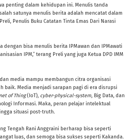
wa penting dalam kehidupan ini. Menulis tanda
salah satunya menulis berita adalah mencatat dalam
Preli, Penulis Buku Catatan Tinta Emas Dari Narasi
rena dengan bisa menulis berita IPMawan dan IPMawati
anisasian IPM,” terang Preli yang juga Ketua DPD IMM
, dan media mampu membangun citra organisasi
h baik. Media menjadi sarapan pagi di era disrupsi
net of Thing
(IoT),
cyber-physical-system
, Big Data, dan
ogi Informasi. Maka, peran pelajar intelektual
gga situasi post-truth.
 Tengah Rani Anggraini berharap bisa seperti
gat luas, dan semoga bisa sukses seperti Kakanda.