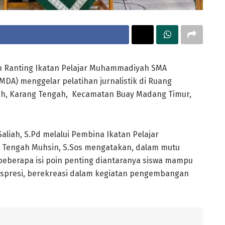
 Ranting Ikatan Pelajar Muhammadiyah SMA
A) menggelar pelatihan jurnalistik di Ruang
h, Karang Tengah, Kecamatan Buay Madang Timur,
iah, S.Pd melalui Pembina Ikatan Pelajar
engah Muhsin, S.Sos mengatakan, dalam mutu
eberapa isi poin penting diantaranya siswa mampu
ekspresi, berekreasi dalam kegiatan pengembangan