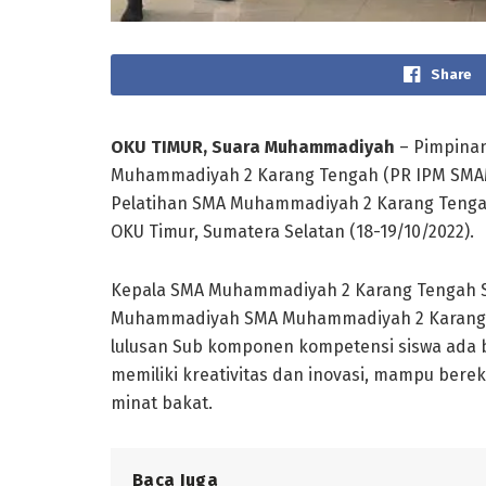
Share
OKU TIMUR, Suara Muhammadiyah
– Pimpinan
Muhammadiyah 2 Karang Tengah (PR IPM SMAMD
Pelatihan SMA Muhammadiyah 2 Karang Tenga
OKU Timur, Sumatera Selatan (18-19/10/2022).
Kepala SMA Muhammadiyah 2 Karang Tengah Sal
Muhammadiyah SMA Muhammadiyah 2 Karang T
lulusan Sub komponen kompetensi siswa ada b
memiliki kreativitas dan inovasi, mampu ber
minat bakat.
Baca Juga