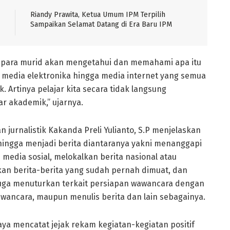
Riandy Prawita, Ketua Umum IPM Terpilih
Sampaikan Selamat Datang di Era Baru IPM
k, para murid akan mengetahui dan memahami apa itu
ak, media elektronika hingga media internet yang semua
k. Artinya pelajar kita secara tidak langsung
r akademik,” ujarnya.
 jurnalistik Kakanda Preli Yulianto, S.P menjelaskan
 hingga menjadi berita diantaranya yakni menanggapi
media sosial, melokalkan berita nasional atau
n berita-berita yang sudah pernah dimuat, dan
juga menuturkan terkait persiapan wawancara dengan
wawancara, maupun menulis berita dan lain sebagainya.
aya mencatat jejak rekam kegiatan-kegiatan positif