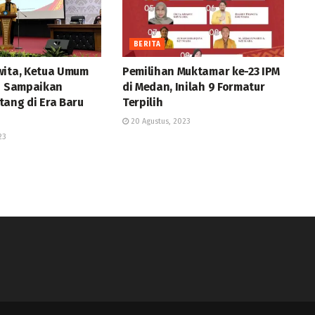
BERITA
wita, Ketua Umum
Pemilihan Muktamar ke-23 IPM
ih Sampaikan
di Medan, Inilah 9 Formatur
tang di Era Baru
Terpilih
20 Agustus, 2023
23