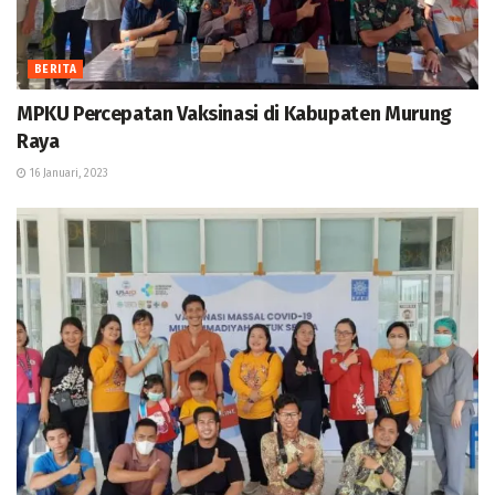
BERITA
MPKU Percepatan Vaksinasi di Kabupaten Murung
Raya
16 Januari, 2023