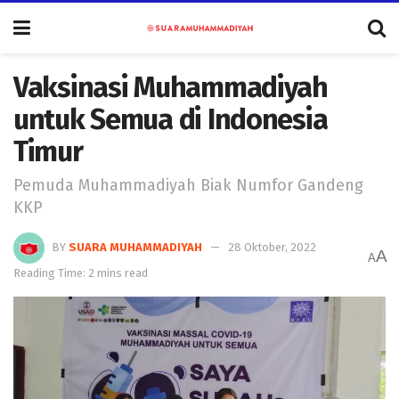
Vaksinasi Muhammadiyah
untuk Semua di Indonesia
Timur
Pemuda Muhammadiyah Biak Numfor Gandeng
KKP
BY
SUARA MUHAMMADIYAH
28 Oktober, 2022
A
A
Reading Time: 2 mins read