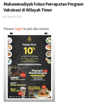
Muhammadiyah Fokus Percepatan Program
Vaksinasi di Wilayah Timur
7 Januari, 2023
Please
login
to join discussion