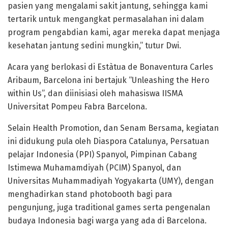
pasien yang mengalami sakit jantung, sehingga kami
tertarik untuk mengangkat permasalahan ini dalam
program pengabdian kami, agar mereka dapat menjaga
kesehatan jantung sedini mungkin,” tutur Dwi.
Acara yang berlokasi di Estàtua de Bonaventura Carles
Aribaum, Barcelona ini bertajuk “Unleashing the Hero
within Us”, dan diinisiasi oleh mahasiswa IISMA
Universitat Pompeu Fabra Barcelona.
Selain Health Promotion, dan Senam Bersama, kegiatan
ini didukung pula oleh Diaspora Catalunya, Persatuan
pelajar Indonesia (PPI) Spanyol, Pimpinan Cabang
Istimewa Muhamamdiyah (PCIM) Spanyol, dan
Universitas Muhammadiyah Yogyakarta (UMY), dengan
menghadirkan stand photobooth bagi para
pengunjung, juga traditional games serta pengenalan
budaya Indonesia bagi warga yang ada di Barcelona.