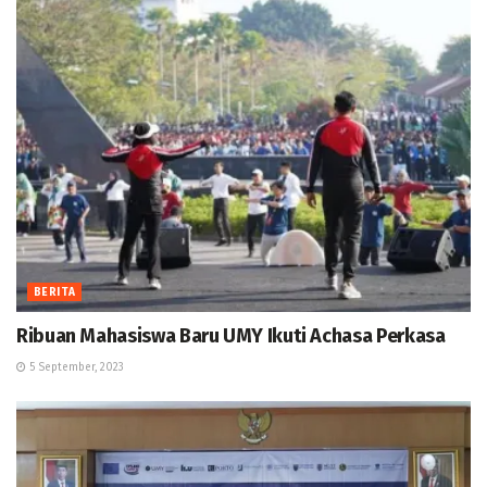
BERITA
Ribuan Mahasiswa Baru UMY Ikuti Achasa Perkasa
5 September, 2023