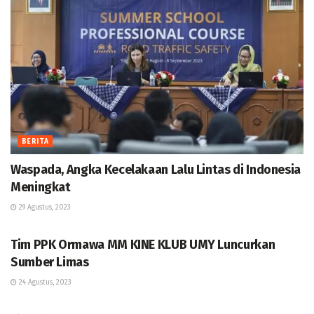
BERITA
Waspada, Angka Kecelakaan Lalu Lintas di Indonesia
Meningkat
29 Agustus, 2023
BERITA
Tim PPK Ormawa MM KINE KLUB UMY Luncurkan
Sumber Limas
24 Agustus, 2023