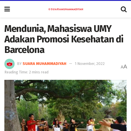
Mendunia, Mahasiswa UMY
Adakan Promosi Kesehatan di
Barcelona
BY
SUARA MUHAMMADIYAH
1 November, 2022
A
A
Reading Time: 2 mins read