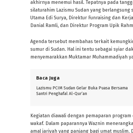
akhirnya menemui hasil. Tepatnya pada tangg
silaturahim Lazismu Sudan yang berlangsung s
Utama Edi Surya, Direktur Funraising dan Ke
Danial Ramli, dan Direktur Program Upik Rahm
Agenda tersebut membahas terkait kemungk
sumur di Sudan. Hal ini tentu sebagai syiar
menyemarakkan Muktamar Muhammadiyah yang 
Baca Juga
Lazismu PCIM Sudan Gelar Buka Puasa Bersama
Santri Penghafal Al-Qur’an
Kegiatan diawali dengan pemaparan program 
wakaf. Dalam paparannya Waznin menerangk
amal jariyah yang panjang bagi umat muslim. D