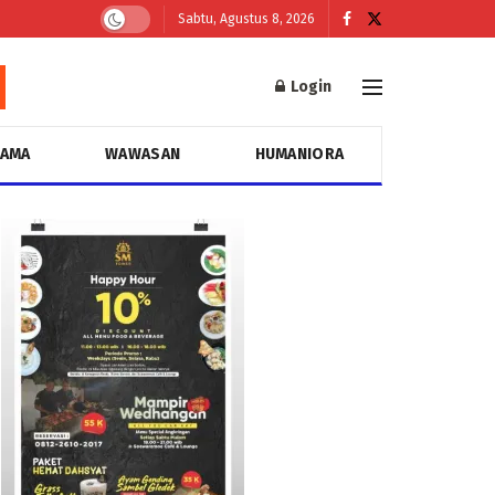
Sabtu, Agustus 8, 2026
Login
GAMA
WAWASAN
HUMANIORA