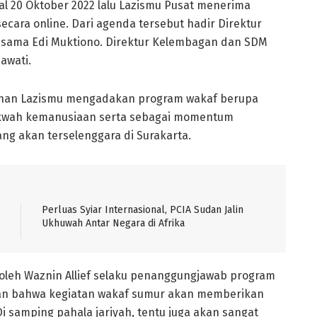
al 20 Oktober 2022 lalu Lazismu Pusat menerima
ecara online. Dari agenda tersebut hadir Direktur
rjasama Edi Muktiono. Direktur Kelembagan dan SDM
awati.
inan Lazismu mengadakan program wakaf berupa
 dakwah kemanusiaan serta sebagai momentum
akan terselenggara di Surakarta.
Perluas Syiar Internasional, PCIA Sudan Jalin
Ukhuwah Antar Negara di Afrika
oleh Waznin Allief selaku penanggungjawab program
an bahwa kegiatan wakaf sumur akan memberikan
i samping pahala jariyah, tentu juga akan sangat