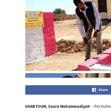
Share
KHARTOUM, Suara Muhammadiyah
– Permohon