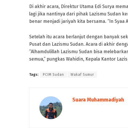
Di akhir acara, Direktur Utama Edi Surya mem
lagi jika nantinya dari pihak Lazismu Sudan 
benar menjadi jariyah kita bersama. “In Syaa 
Setelah itu acara berlanjut dengan banyak seka
Pusat dan Lazismu Sudan. Acara di akhir deng
“Alhamdulillah Lazismu Sudan bisa melebarkan s
semua,” pungkas Wahidin, Kepala Kantor Lazis
Tags:
PCIM Sudan
Wakaf Sumur
Suara Muhammadiyah