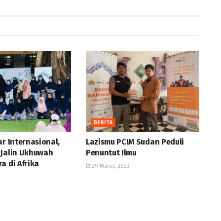
BERITA
ar Internasional,
Lazismu PCIM Sudan Peduli
 Jalin Ukhuwah
Penuntut Ilmu
a di Afrika
29 Maret, 2023