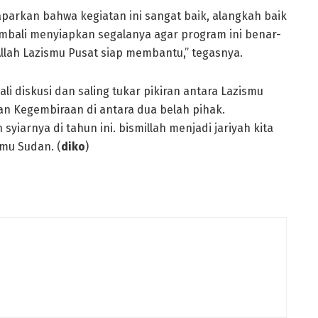
aparkan bahwa kegiatan ini sangat baik, alangkah baik
kembali menyiapkan segalanya agar program ini benar-
Allah Lazismu Pusat siap membantu,” tegasnya.
li diskusi dan saling tukar pikiran antara Lazismu
an Kegembiraan di antara dua belah pihak.
yiarnya di tahun ini. bismillah menjadi jariyah kita
mu Sudan. (
diko
)