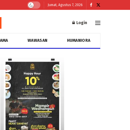
Jumat, Agustus 7, 2026
Login
GAMA
WAWASAN
HUMANIORA