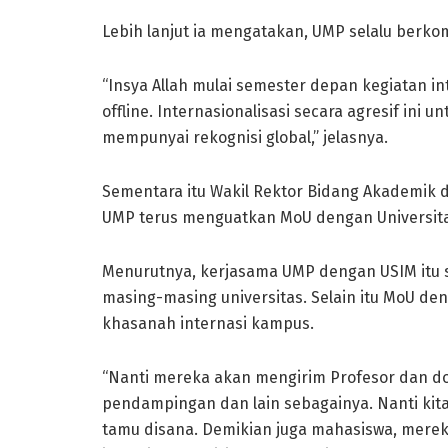
Lebih lanjut ia mengatakan, UMP selalu berko
“Insya Allah mulai semester depan kegiatan i
offline. Internasionalisasi secara agresif ini
mempunyai rekognisi global,” jelasnya.
Sementara itu Wakil Rektor Bidang Akademik
UMP terus menguatkan MoU dengan Universitas
Menurutnya, kerjasama UMP dengan USIM itu s
masing-masing universitas. Selain itu MoU d
khasanah internasi kampus.
“Nanti mereka akan mengirim Profesor dan do
pendampingan dan lain sebagainya. Nanti kit
tamu disana. Demikian juga mahasiswa, mereka