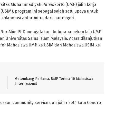
rsitas Muhammadiyah Purwokerto (UMP) jalin kerja
(USIM), program ini sebagai salah satu upaya untuk
olaborasi antar mitra dari luar negeri.
o Nur Alim PhD mengatakan, beberapa pekan lalu UMP
Universitas Sains Islam Malaysia. Acara dilanjutkan
sfer Mahasiswa UMP ke USIM dan Mahasiswa USIM ke
Gelombang Pertama, UMP Terima 16 Mahasiswa
Internasional
essor, community service dan join riset,” kata Condro