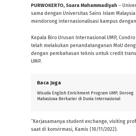
PURWOKERTO, Suara Muhammadiyah
– Unive
sama dengan Universitas Sains Islam Malaysia 
mendorong internasionalisasi kampus dengan k
Kepala Biro Urusan Internasional UMP, Condr
telah melakukan penandatanganan MoU dengan 
dengan pembahasan teknis untuk credit tran
UMP.
Baca Juga
Wisuda English Enrichment Program UMP, Dorong
Mahasiswa Berkarier di Dunia Internasional
“Kerjasamanya student exchange, visiting prof
saat di konvirmasi, Kamis (10/11/2022).