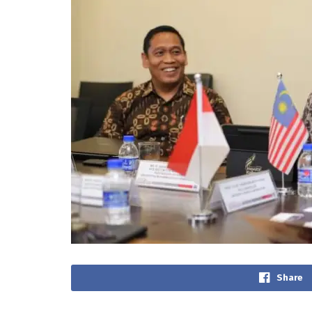
Share