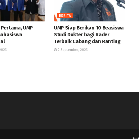
BERITA
 Pertama, UMP
UMP Siap Berikan 10 Beasiswa
Mahasiswa
Studi Dokter bagi Kader
nal
Terbaik Cabang dan Ranting
2023
2 September, 2023
Ko