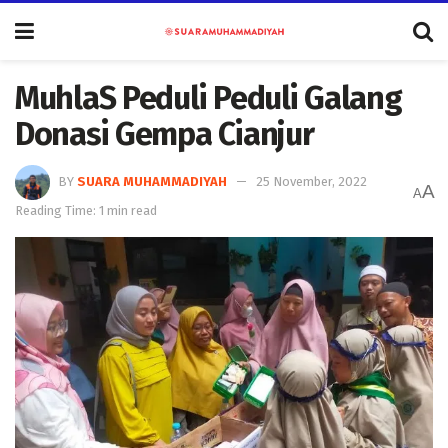
MuhlaS Peduli Peduli Galang
Donasi Gempa Cianjur
BY
SUARA MUHAMMADIYAH
25 November, 2022
A
A
Reading Time: 1 min read