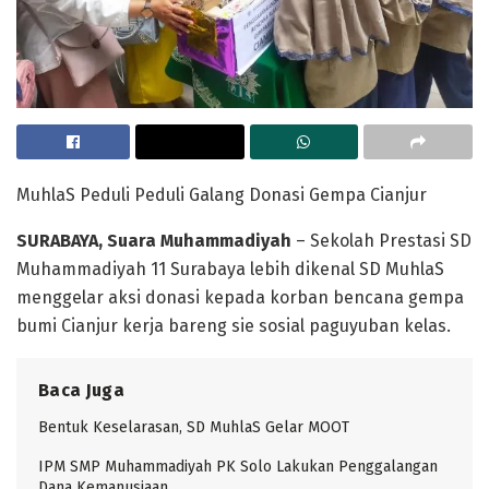
MuhlaS Peduli Peduli Galang Donasi Gempa Cianjur
SURABAYA, Suara Muhammadiyah
– Sekolah Prestasi SD
Muhammadiyah 11 Surabaya lebih dikenal SD MuhlaS
menggelar aksi donasi kepada korban bencana gempa
bumi Cianjur kerja bareng sie sosial paguyuban kelas.
Baca Juga
Bentuk Keselarasan, SD MuhlaS Gelar MOOT
IPM SMP Muhammadiyah PK Solo Lakukan Penggalangan
Dana Kemanusiaan