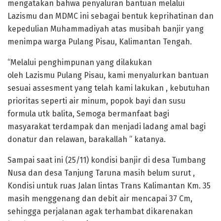
mengatakan bahwa penyaluran bantuan melalui
Lazismu dan MDMC ini sebagai bentuk keprihatinan dan
kepedulian Muhammadiyah atas musibah banjir yang
menimpa warga Pulang Pisau, Kalimantan Tengah.
“Melalui penghimpunan yang dilakukan
oleh Lazismu Pulang Pisau, kami menyalurkan bantuan
sesuai assesment yang telah kami lakukan , kebutuhan
prioritas seperti air minum, popok bayi dan susu
formula utk balita, Semoga bermanfaat bagi
masyarakat terdampak dan menjadi ladang amal bagi
donatur dan relawan, barakallah ” katanya.
Sampai saat ini (25/11) kondisi banjir di desa Tumbang
Nusa dan desa Tanjung Taruna masih belum surut ,
Kondisi untuk ruas Jalan lintas Trans Kalimantan Km. 35
masih menggenang dan debit air mencapai 37 Cm,
sehingga perjalanan agak terhambat dikarenakan