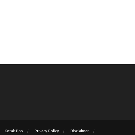
Kotak Pos
Privacy Policy
Disclaimer